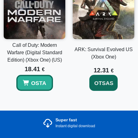
Call of Duty: Modern
ARK: Survival Evolved US
Warfare (Digital Standard
(Xbox One)
Edition) (Xbox One) (US)
18.41
€
12.31
€
OSTA
OTSAS
Super fast
Instant digital download