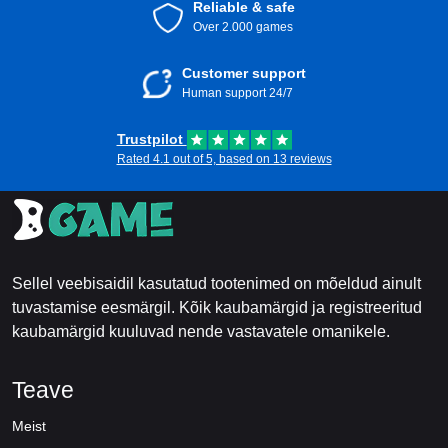
Reliable & safe
Over 2.000 games
Customer support
Human support 24/7
Trustpilot
Rated 4.1 out of 5, based on 13 reviews
Sellel veebisaidil kasutatud tootenimed on mõeldud ainult
tuvastamise eesmärgil. Kõik kaubamärgid ja registreeritud
kaubamärgid kuuluvad nende vastavatele omanikele.
Teave
Meist