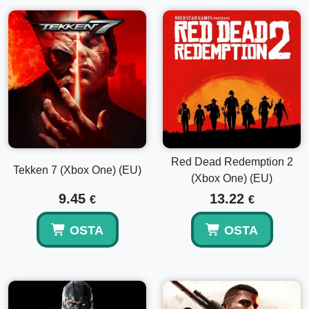
Red Dead Redemption 2
Tekken 7 (Xbox One) (EU)
(Xbox One) (EU)
9.45
13.22
€
€
OSTA
OSTA