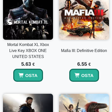
Mortal Kombat XL Xbox
Live Key XBOX ONE
Mafia III: Definitive Edition
UNITED STATES
5.63
6.55
€
€
OSTA
OSTA