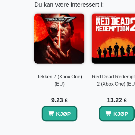
Du kan være interessert i:
Tekken 7 (Xbox One)
Red Dead Redempt
(EU)
2 (Xbox One) (EU
9.23
13.22
€
€
KJØP
KJØP