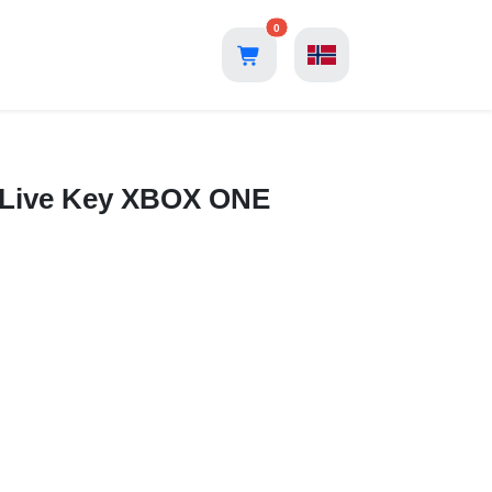
0
x Live Key XBOX ONE