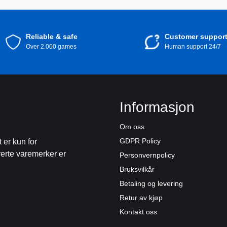
Reliable & safe
Customer suppor
Over 2.000 games
Human support 24/7
Informasjon
Om oss
GDPR Policy
 er kun for
rerte varemerker er
Personvernpolicy
Bruksvilkår
Betaling og levering
Retur av kjøp
Kontakt oss