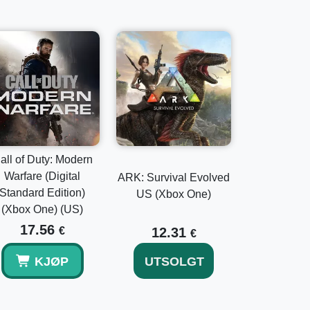
all of Duty: Modern
Warfare (Digital
ARK: Survival Evolved
Standard Edition)
US (Xbox One)
(Xbox One) (US)
17.56
€
12.31
€
KJØP
UTSOLGT