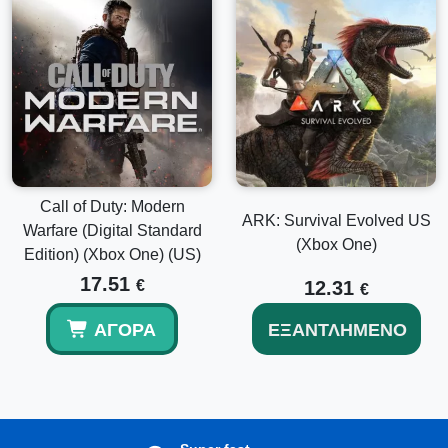
Call of Duty: Modern
ARK: Survival Evolved US
Warfare (Digital Standard
(Xbox One)
Edition) (Xbox One) (US)
17.51
€
12.31
€
ΑΓΟΡΆ
ΕΞΑΝΤΛΗΜΈΝΟ