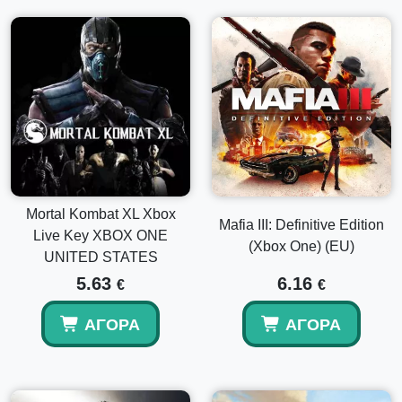
Mortal Kombat XL Xbox
Mafia III: Definitive Edition
Live Key XBOX ONE
(Xbox One) (EU)
UNITED STATES
5.63
6.16
€
€
ΑΓΟΡΆ
ΑΓΟΡΆ