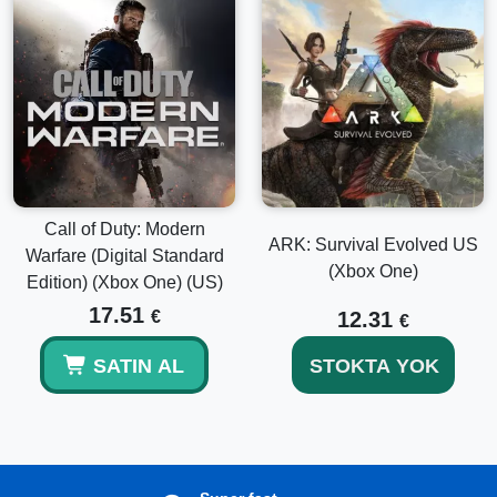
Call of Duty: Modern
ARK: Survival Evolved US
Warfare (Digital Standard
(Xbox One)
Edition) (Xbox One) (US)
17.51
€
12.31
€
SATIN AL
STOKTA YOK