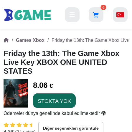
0
Games Xbox
Friday the 13th: The Game Xbox L
Friday the 13th: The Game Xbox
Live Key XBOX ONE UNITED
STATES
8.06
€
STOKTA YOK
Ödemeler dünya genelinde kabul edilmektedir 🌍
Diğer seçenekleri görüntüle