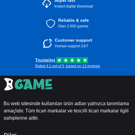
Super fast
Instant digital download
Reliable & safe
Over 2.000 games
Customer support
Human support 24/7
Trustpilot
Rated 4.1 out of 5, based on 13 reviews
Bu web sitesinde kullanılan ürün adları yalnızca tanımlama
amaçlıdır. Tüm ticari markalar ve tescilli ticari markalar ilgili
sahiplerine aittir.