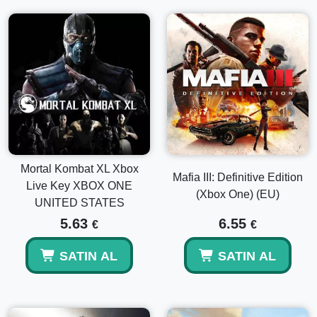
Mortal Kombat XL Xbox
Mafia III: Definitive Edition
Live Key XBOX ONE
(Xbox One) (EU)
UNITED STATES
5.63
6.55
€
€
SATIN AL
SATIN AL