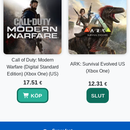
Call of Duty: Modern
ARK: Survival Evolved US
Warfare (Digital Standard
(Xbox One)
Edition) (Xbox One) (US)
17.51
€
12.31
€
KÖP
SLUT