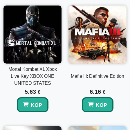
Mortal Kombat XL Xbox
Live Key XBOX ONE
Mafia III: Definitive Edition
UNITED STATES
5.63
6.16
€
€
KÖP
KÖP