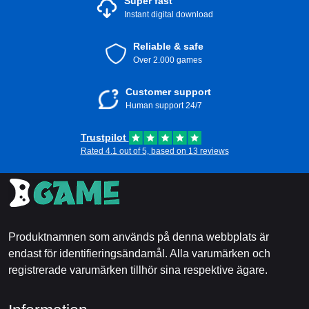
Super fast
Instant digital download
Reliable & safe
Over 2.000 games
Customer support
Human support 24/7
Trustpilot
Rated 4.1 out of 5, based on 13 reviews
Produktnamnen som används på denna webbplats är
endast för identifieringsändamål. Alla varumärken och
registrerade varumärken tillhör sina respektive ägare.