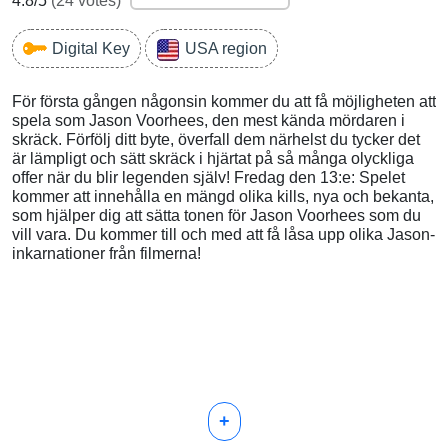
4.8
/5
(
24
votes)
Digital Key
USA region
För första gången någonsin kommer du att få möjligheten att
spela som Jason Voorhees, den mest kända mördaren i
skräck. Förfölj ditt byte, överfall dem närhelst du tycker det
är lämpligt och sätt skräck i hjärtat på så många olyckliga
offer när du blir legenden själv! Fredag den 13:e: Spelet
kommer att innehålla en mängd olika kills, nya och bekanta,
som hjälper dig att sätta tonen för Jason Voorhees som du
vill vara. Du kommer till och med att få låsa upp olika Jason-
inkarnationer från filmerna!
+