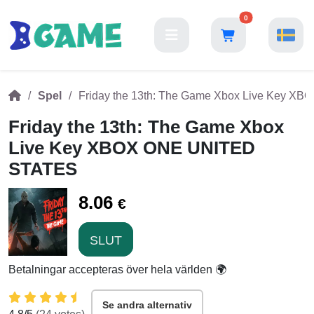
0
Spel
Friday the 13th: The Game Xbox Live Key 
Friday the 13th: The Game Xbox
Live Key XBOX ONE UNITED
STATES
8.06
€
SLUT
Betalningar accepteras över hela världen 🌍
Se andra alternativ