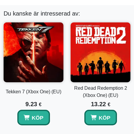
Du kanske är intresserad av:
Red Dead Redemption 2
Tekken 7 (Xbox One) (EU)
(Xbox One) (EU)
9.23
13.22
€
€
KÖP
KÖP