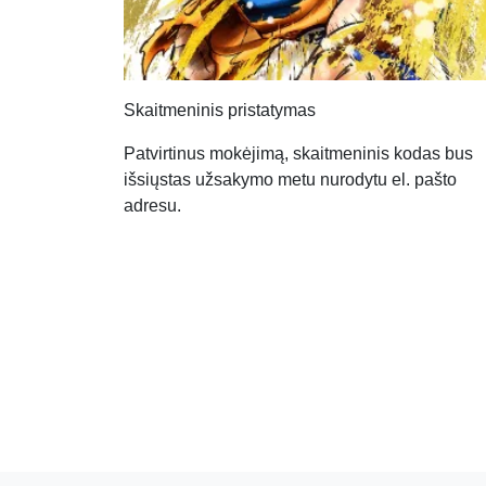
Skaitmeninis pristatymas
Patvirtinus mokėjimą, skaitmeninis kodas bus
išsiųstas užsakymo metu nurodytu el. pašto
adresu.