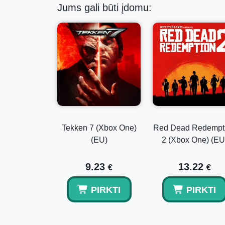
Jums gali būti įdomu:
Tekken 7 (Xbox One)
Red Dead Redempt
(EU)
2 (Xbox One) (EU
9.23
13.22
€
€
PIRKTI
PIRKTI