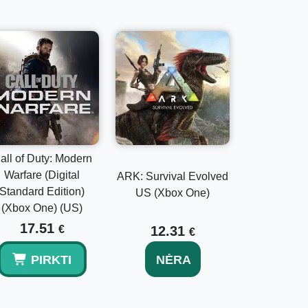
all of Duty: Modern
Warfare (Digital
ARK: Survival Evolved
Standard Edition)
US (Xbox One)
(Xbox One) (US)
17.51
€
12.31
€
PIRKTI
NĖRA