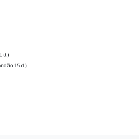
 d.)
ndžio 15 d.)