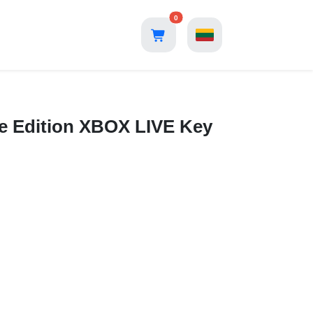
0
 Edition XBOX LIVE Key