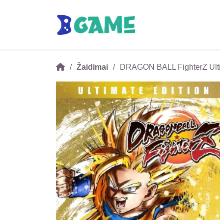
Žaidimai
DRAGON BALL FighterZ Ult