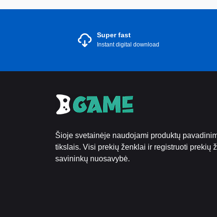
Super fast
Instant digital download
Šioje svetainėje naudojami produktų pavadinima
tikslais. Visi prekių ženklai ir registruoti prekių
savininkų nuosavybė.