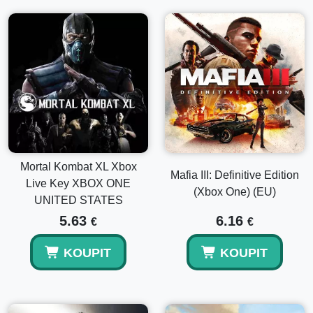
Mortal Kombat XL Xbox
Mafia III: Definitive Edition
Live Key XBOX ONE
(Xbox One) (EU)
UNITED STATES
5.63
6.16
€
€
KOUPIT
KOUPIT