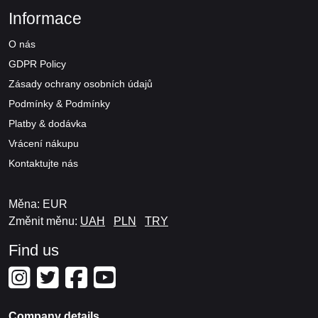
Informace
O nás
GDPR Policy
Zásady ochrany osobních údajů
Podmínky & Podmínky
Platby & dodávka
Vrácení nákupu
Kontaktujte nás
Měna: EUR
Změnit měnu:
UAH
PLN
TRY
Find us
Company details