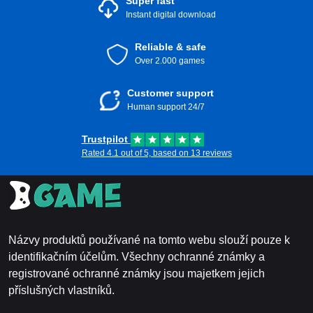
Super fast
Instant digital download
Reliable & safe
Over 2.000 games
Customer support
Human support 24/7
Trustpilot
Rated 4.1 out of 5, based on 13 reviews
Názvy produktů používané na tomto webu slouží pouze k
identifikačním účelům. Všechny ochranné známky a
registrované ochranné známky jsou majetkem jejich
příslušných vlastníků.