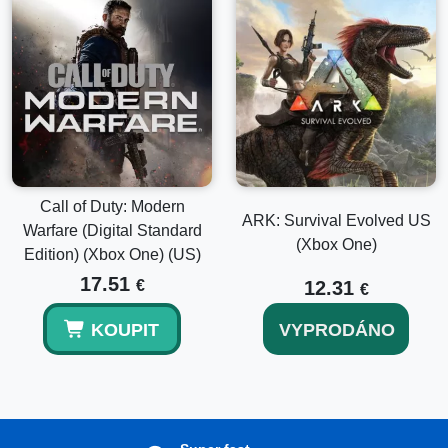
Call of Duty: Modern
ARK: Survival Evolved US
Warfare (Digital Standard
(Xbox One)
Edition) (Xbox One) (US)
17.51
€
12.31
€
KOUPIT
VYPRODÁNO