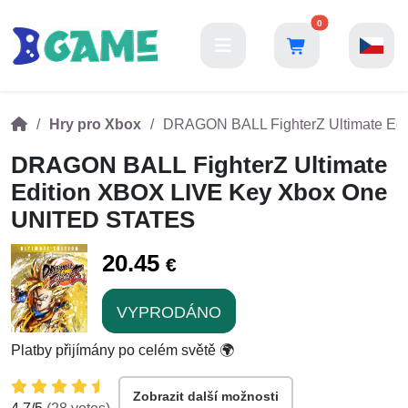
0
Hry pro Xbox
DRAGON BALL FighterZ Ultimate Ed
DRAGON BALL FighterZ Ultimate
Edition XBOX LIVE Key Xbox One
UNITED STATES
20.45
€
VYPRODÁNO
Platby přijímány po celém světě 🌍
Zobrazit další možnosti