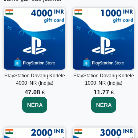
PlayStation Dovanų Kortelė
PlayStation Dovanų Kortelė
4000 INR (Indija)
1000 INR (Indija)
47.08
11.77
€
€
NĖRA
NĖRA