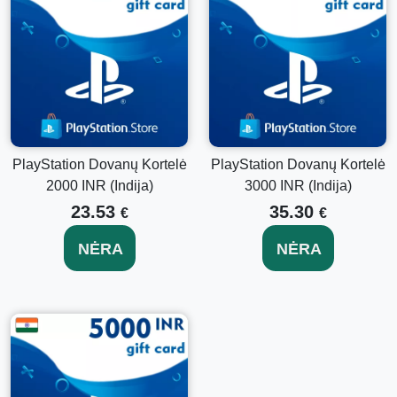
PlayStation Dovanų Kortelė
PlayStation Dovanų Kortelė
2000 INR (Indija)
3000 INR (Indija)
23.53
35.30
€
€
NĖRA
NĖRA