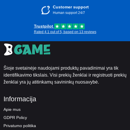
Customer support
Human support 24/7
Trustpilot
Rated 4.1 out of 5, based on 13 reviews
Šioje svetainėje naudojami produktų pavadinimai yra tik
identifikavimo tikslais. Visi prekių ženklai ir registruoti prekių
ženklai yra jų atitinkamų savininkų nuosavybė.
Informacija
Apie mus
GDPR Policy
Privatumo politika