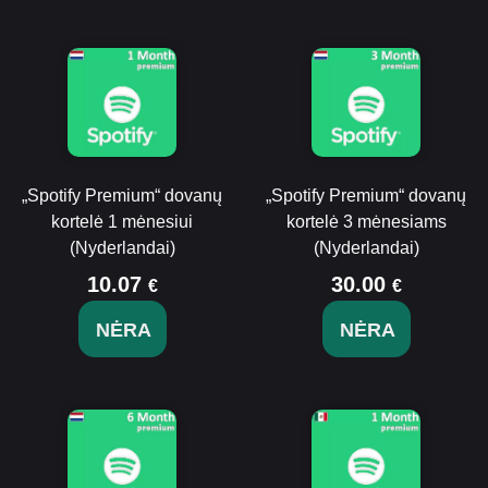
„Spotify Premium“ dovanų
„Spotify Premium“ dovanų
kortelė 1 mėnesiui
kortelė 3 mėnesiams
(Nyderlandai)
(Nyderlandai)
10.07
30.00
€
€
NĖRA
NĖRA