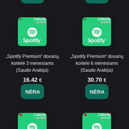
„Spotify Premium“ dovanų
„Spotify Premium“ dovanų
kortelė 3 mėnesiams
kortelė 6 mėnesiams
(Saudo Arabija)
(Saudo Arabija)
16.42
30.70
€
€
NĖRA
NĖRA