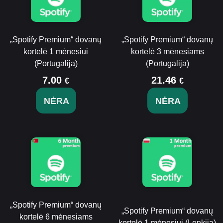
„Spotify Premium“ dovanų
„Spotify Premium“ dovanų
kortelė 1 mėnesiui
kortelė 3 mėnesiams
(Portugalija)
(Portugalija)
7.00
21.46
€
€
NĖRA
NĖRA
„Spotify Premium“ dovanų
„Spotify Premium“ dovanų
kortelė 6 mėnesiams
kortelė 1 mėnesiui (Lenkija)