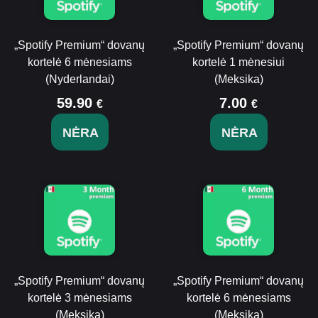
„Spotify Premium“ dovanų
„Spotify Premium“ dovanų
kortelė 6 mėnesiams
kortelė 1 mėnesiui
(Nyderlandai)
(Meksika)
59.90
7.00
€
€
NĖRA
NĖRA
„Spotify Premium“ dovanų
„Spotify Premium“ dovanų
kortelė 3 mėnesiams
kortelė 6 mėnesiams
(Meksika)
(Meksika)