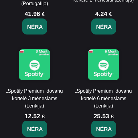
(Portugalija)
41.96
4.24
€
€
NĖRA
NĖRA
„Spotify Premium“ dovanų
„Spotify Premium“ dovanų
kortelė 3 mėnesiams
kortelė 6 mėnesiams
(Lenkija)
(Lenkija)
12.52
25.53
€
€
NĖRA
NĖRA