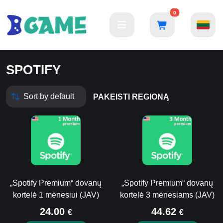
0
SPOTIFY
PAKEISTI REGIONĄ
„Spotify Premium“ dovanų
„Spotify Premium“ dovanų
kortelė 1 mėnesiui (JAV)
kortelė 3 mėnesiams (JAV)
24.00
44.62
€
€