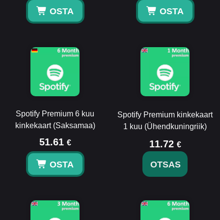
OSTA
OSTA
Spotify Premium 6 kuu
Spotify Premium kinkekaart
kinkekaart (Saksamaa)
1 kuu (Ühendkuningriik)
51.61
€
11.72
€
OSTA
OTSAS