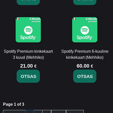
Spotify Premium kinkekaart
Spotify Premium 6-kuuline
3 kuud (Mehhiko)
kinkekaart (Mehhiko)
21.00
60.00
€
€
OTSAS
OTSAS
Page 1 of 3