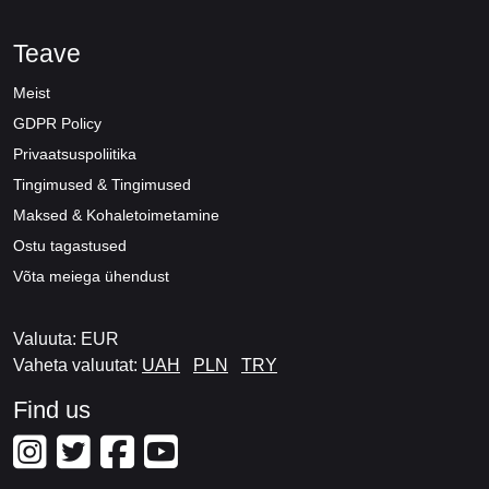
Teave
Meist
GDPR Policy
Privaatsuspoliitika
Tingimused & Tingimused
Maksed & Kohaletoimetamine
Ostu tagastused
Võta meiega ühendust
Valuuta: EUR
Vaheta valuutat:
UAH
PLN
TRY
Find us