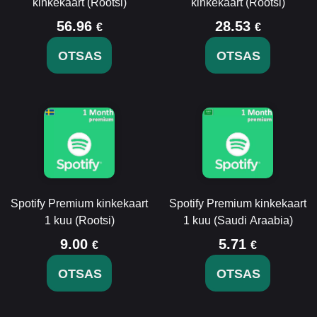
kinkekaart (Rootsi)
kinkekaart (Rootsi)
56.96
28.53
€
€
OTSAS
OTSAS
Spotify Premium kinkekaart
Spotify Premium kinkekaart
1 kuu (Rootsi)
1 kuu (Saudi Araabia)
9.00
5.71
€
€
OTSAS
OTSAS