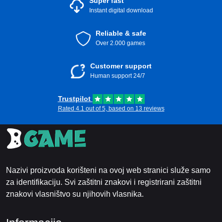
Super fast
Instant digital download
Reliable & safe
Over 2.000 games
Customer support
Human support 24/7
Trustpilot
Rated 4.1 out of 5, based on 13 reviews
Nazivi proizvoda korišteni na ovoj web stranici služe samo
za identifikaciju. Svi zaštitni znakovi i registrirani zaštitni
znakovi vlasništvo su njihovih vlasnika.