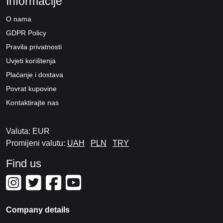
Informacije
O nama
GDPR Policy
Pravila privatnosti
Uvjeti korištenja
Plaćanje i dostava
Povrat kupovine
Kontaktirajte nas
Valuta: EUR
Promijeni valutu:
UAH
PLN
TRY
Find us
Company details