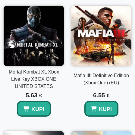
Mortal Kombat XL Xbox
Mafia III: Definitive Edition
Live Key XBOX ONE
(Xbox One) (EU)
UNITED STATES
5.63
6.55
€
€
KUPI
KUPI