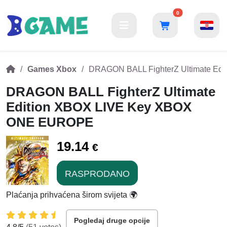
0
Games Xbox
DRAGON BALL FighterZ Ultimate E
DRAGON BALL FighterZ Ultimate
Edition XBOX LIVE Key XBOX
ONE EUROPE
19.14
€
RASPRODANO
Plaćanja prihvaćena širom svijeta 🌍
Pogledaj druge opcije