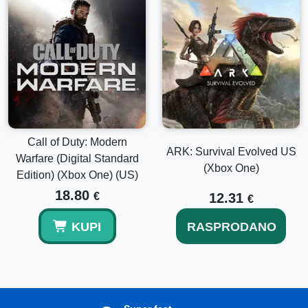
Call of Duty: Modern
ARK: Survival Evolved US
Warfare (Digital Standard
(Xbox One)
Edition) (Xbox One) (US)
18.80
€
12.31
€
KUPI
RASPRODANO