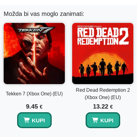
Možda bi vas moglo zanimati:
Red Dead Redemption 2
Tekken 7 (Xbox One) (EU)
(Xbox One) (EU)
9.45
13.22
€
€
KUPI
KUPI