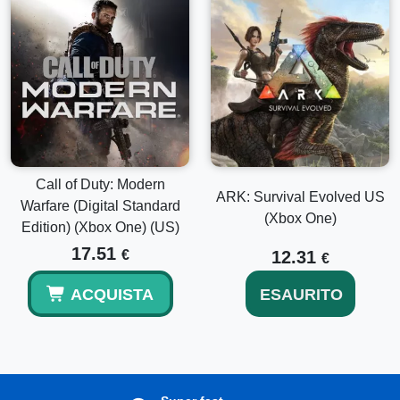
Call of Duty: Modern
ARK: Survival Evolved US
Warfare (Digital Standard
(Xbox One)
Edition) (Xbox One) (US)
17.51
€
12.31
€
ACQUISTA
ESAURITO