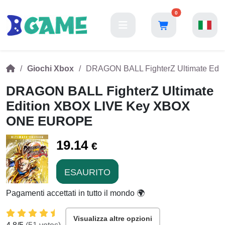
0
Giochi Xbox
DRAGON BALL FighterZ Ultimate Ed
DRAGON BALL FighterZ Ultimate
Edition XBOX LIVE Key XBOX
ONE EUROPE
19.14
€
ESAURITO
Pagamenti accettati in tutto il mondo 🌍
Visualizza altre opzioni