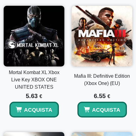
Mortal Kombat XL Xbox
Mafia III: Definitive Edition
Live Key XBOX ONE
(Xbox One) (EU)
UNITED STATES
5.63
6.55
€
€
ACQUISTA
ACQUISTA