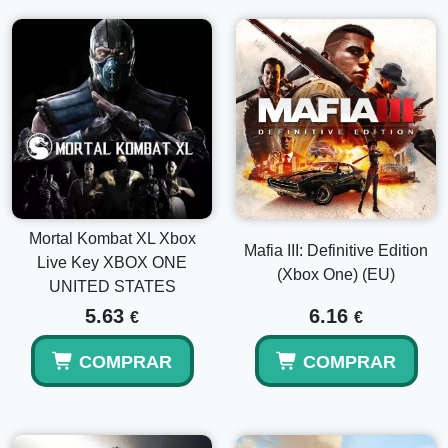
Mortal Kombat XL Xbox
Mafia III: Definitive Edition
Live Key XBOX ONE
(Xbox One) (EU)
UNITED STATES
5.63
6.16
€
€
COMPRAR
COMPRAR