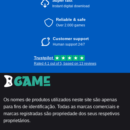
Super fast
Instant digital download
Reliable & safe
Over 2.000 games
Customer support
Human support 24/7
Trustpilot
Rated 4.1 out of 5, based on 13 reviews
Os nomes de produtos utilizados neste site são apenas
para fins de identificação. Todas as marcas comerciais e
marcas registradas são propriedade dos seus respetivos
proprietários.