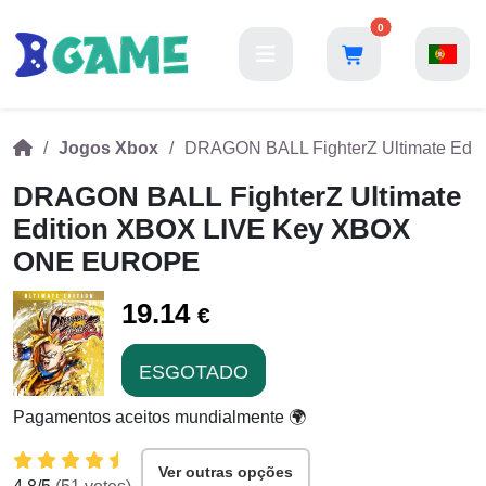
0
Jogos Xbox
DRAGON BALL FighterZ Ultimate Ed
DRAGON BALL FighterZ Ultimate
Edition XBOX LIVE Key XBOX
ONE EUROPE
19.14
€
ESGOTADO
Pagamentos aceitos mundialmente 🌍
Ver outras opções