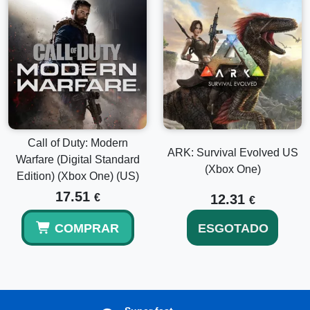
Call of Duty: Modern
ARK: Survival Evolved US
Warfare (Digital Standard
(Xbox One)
Edition) (Xbox One) (US)
17.51
€
12.31
€
COMPRAR
ESGOTADO