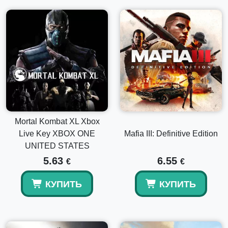
Mortal Kombat XL Xbox
Live Key XBOX ONE
Mafia III: Definitive Edition
UNITED STATES
5.63
6.55
€
€
КУПИТЬ
КУПИТЬ