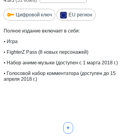
4.8
/5
(
51
votes)
Цифровой ключ
EU регион
Полное издание включает в себя:
• Игра
• FighterZ Pass (8 новых персонажей)
• Набор аниме-музыки (доступен с 1 марта 2018 г.)
• Голосовой набор комментатора (доступен до 15
апреля 2018 г.)
+