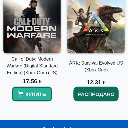
Call of Duty: Modern
ARK: Survival Evolved US
Warfare (Digital Standard
(Xbox One)
Edition) (Xbox One) (US)
17.56
€
12.31
€
КУПИТЬ
РАСПРОДАНО