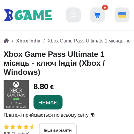
0
Xbox India
Xbox Game Pass Ultimate 1 місяць - клю
Xbox Game Pass Ultimate 1
місяць - ключ Індія (Xbox /
Windows)
8.80
€
НЕМАЄ
Платежі приймаються по всьому світу 🌍
Інші варіанти