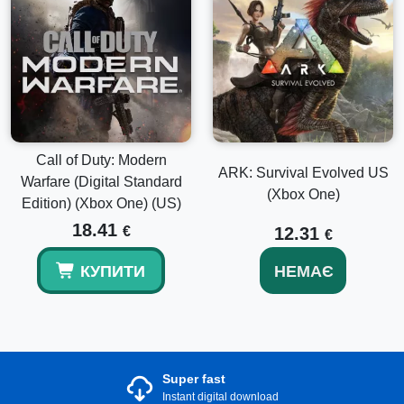
Call of Duty: Modern
ARK: Survival Evolved US
Warfare (Digital Standard
(Xbox One)
Edition) (Xbox One) (US)
18.41
€
12.31
€
КУПИТИ
НЕМАЄ
Super fast
Instant digital download