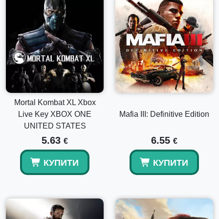
Mortal Kombat XL Xbox
Live Key XBOX ONE
Mafia III: Definitive Edition
UNITED STATES
5.63
6.55
€
€
КУПИТИ
КУПИТИ