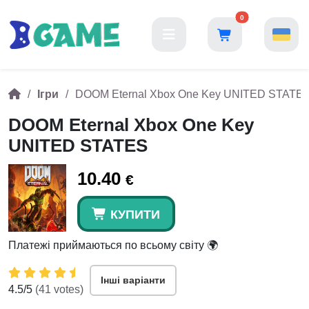
0
Ігри
DOOM Eternal Xbox One Key UNITED STATE
DOOM Eternal Xbox One Key
UNITED STATES
10.40
€
КУПИТИ
Платежі приймаються по всьому світу 🌍
Інші варіанти
4.5
/5
(
41
votes)