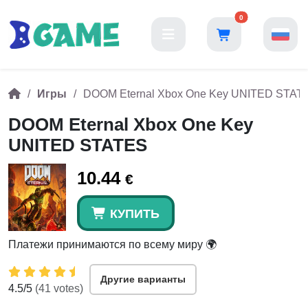
0
Игры
DOOM Eternal Xbox One Key UNITED STAT
DOOM Eternal Xbox One Key
UNITED STATES
10.44
€
КУПИТЬ
Платежи принимаются по всему миру 🌍
Другие варианты
4.5
/5
(
41
votes)