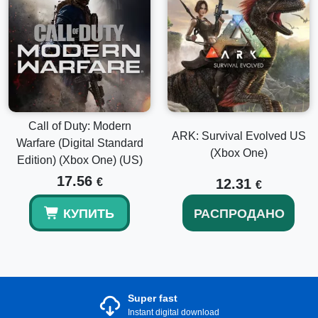
Call of Duty: Modern
ARK: Survival Evolved US
Warfare (Digital Standard
(Xbox One)
Edition) (Xbox One) (US)
17.56
€
12.31
€
КУПИТЬ
РАСПРОДАНО
Super fast
Instant digital download