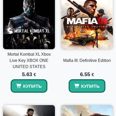
Mortal Kombat XL Xbox
Live Key XBOX ONE
Mafia III: Definitive Edition
UNITED STATES
5.63
6.55
€
€
КУПИТЬ
КУПИТЬ