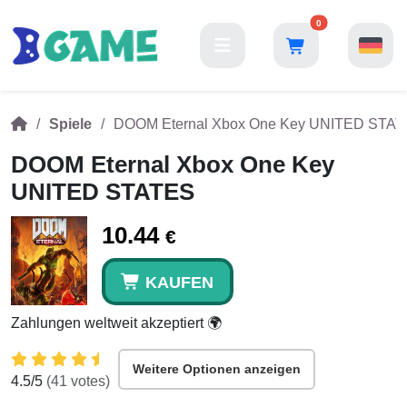
0
Spiele
DOOM Eternal Xbox One Key UNITED STA
DOOM Eternal Xbox One Key
UNITED STATES
10.44
€
KAUFEN
Zahlungen weltweit akzeptiert 🌍
Weitere Optionen anzeigen
4.5
/5
(
41
votes)