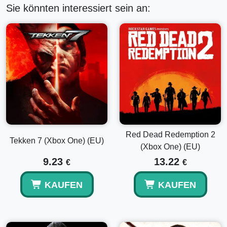
Sie könnten interessiert sein an:
Red Dead Redemption 2
Tekken 7 (Xbox One) (EU)
(Xbox One) (EU)
9.23
13.22
€
€
KAUFEN
KAUFEN