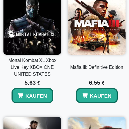
Mortal Kombat XL Xbox
Live Key XBOX ONE
Mafia III: Definitive Edition
UNITED STATES
5.63
6.55
€
€
KAUFEN
KAUFEN