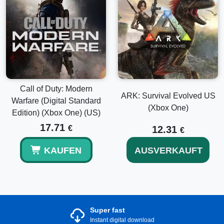
Call of Duty: Modern
ARK: Survival Evolved US
Warfare (Digital Standard
(Xbox One)
Edition) (Xbox One) (US)
17.71
€
12.31
€
KAUFEN
AUSVERKAUFT
Super fast
Instant digital download