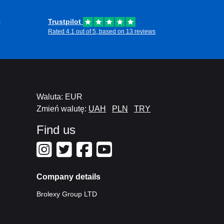
t
Trustpilot
Rated 4.1 out of 5, based on 13 reviews
Waluta: EUR
Zmień walutę:
UAH
PLN
TRY
Find us
Company details
Brolexy Group LTD