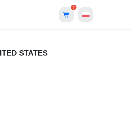
0
NITED STATES