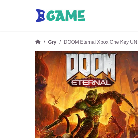
Gry
DOOM Eternal Xbox One Key U