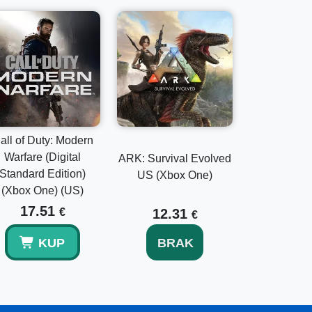
all of Duty: Modern
Warfare (Digital
ARK: Survival Evolved
Standard Edition)
US (Xbox One)
(Xbox One) (US)
17.51
€
12.31
€
KUP
BRAK