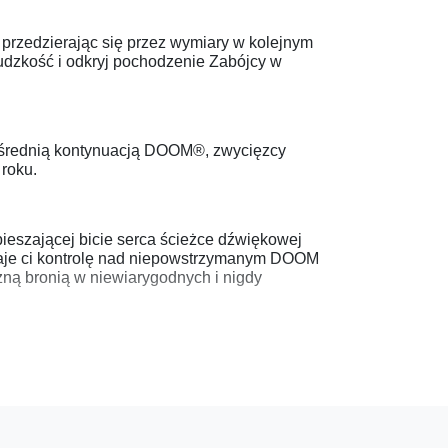
przedzierając się przez wymiary w kolejnym
udzkość i odkryj pochodzenie Zabójcy w
ośrednią kontynuacją DOOM®, zwycięzcy
roku.
pieszającej bicie serca ścieżce dźwiękowej
je ci kontrolę nad niepowstrzymanym DOOM
ną bronią w niewiarygodnych i nigdy