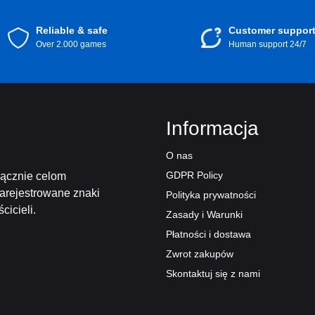
Reliable & safe
Customer suppor
Over 2.000 games
Human support 24/7
Informacja
O nas
GDPR Policy
łącznie celom
zarejestrowane znaki
Polityka prywatności
icieli.
Zasady i Warunki
Płatności i dostawa
Zwrot zakupów
Skontaktuj się z nami