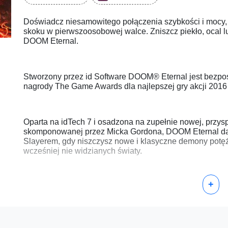
Doświadcz niesamowitego połączenia szybkości i mocy, 
skoku w pierwszoosobowej walce. Zniszcz piekło, ocal l
DOOM Eternal.
Stworzony przez id Software DOOM® Eternal jest bezp
nagrody The Game Awards dla najlepszej gry akcji 2016 
Oparta na idTech 7 i osadzona na zupełnie nowej, przys
skomponowanej przez Micka Gordona, DOOM Eternal da
Slayerem, gdy niszczysz nowe i klasyczne demony potęż
wcześniej nie widzianych światy.
+