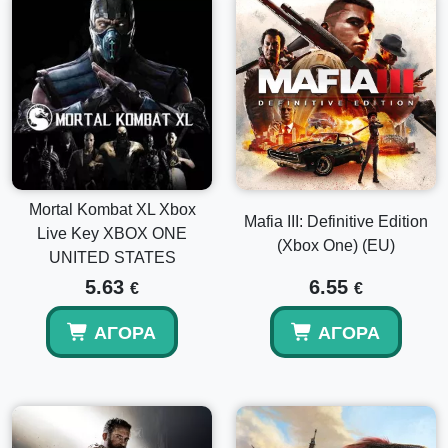
Mortal Kombat XL Xbox
Mafia III: Definitive Edition
Live Key XBOX ONE
(Xbox One) (EU)
UNITED STATES
5.63
6.55
€
€
ΑΓΟΡΆ
ΑΓΟΡΆ