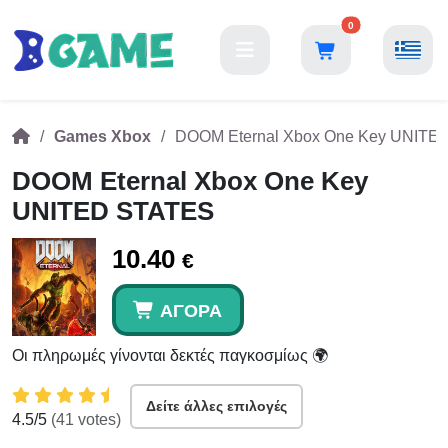
0
Games Xbox
DOOM Eternal Xbox One Key UNITE
DOOM Eternal Xbox One Key
UNITED STATES
10.40
€
ΑΓΟΡΆ
Οι πληρωμές γίνονται δεκτές παγκοσμίως 🌍
Δείτε άλλες επιλογές
4.5
/5
(
41
votes)