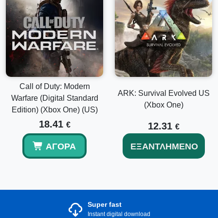
Call of Duty: Modern
ARK: Survival Evolved US
Warfare (Digital Standard
(Xbox One)
Edition) (Xbox One) (US)
18.41
€
12.31
€
ΑΓΟΡΆ
ΕΞΑΝΤΛΗΜΈΝΟ
Super fast
Instant digital download