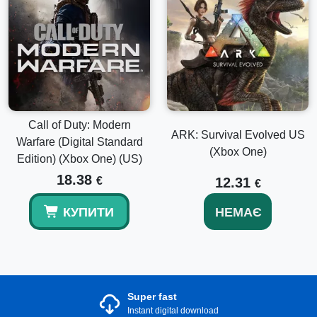
Call of Duty: Modern
ARK: Survival Evolved US
Warfare (Digital Standard
(Xbox One)
Edition) (Xbox One) (US)
18.38
€
12.31
€
КУПИТИ
НЕМАЄ
Super fast
Instant digital download