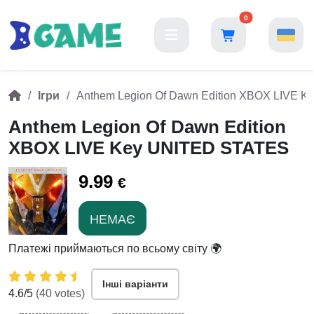
0
Ігри
Anthem Legion Of Dawn Edition XBOX LIVE 
Anthem Legion Of Dawn Edition
XBOX LIVE Key UNITED STATES
9.99
€
НЕМАЄ
Платежі приймаються по всьому світу 🌍
Інші варіанти
4.6
/5
(
40
votes)