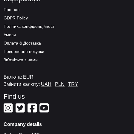
Про нас
GDPR Policy
Політика конфіденційності
Умови
Оплата & Доставка
Повернення покупки
Зв'яжіться з нами
Валюта: EUR
Змінити валюту:
UAH
PLN
TRY
Find us
Company details