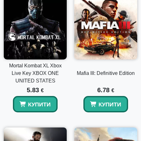
Mortal Kombat XL Xbox
Live Key XBOX ONE
Mafia III: Definitive Edition
UNITED STATES
5.83
6.78
€
€
КУПИТИ
КУПИТИ