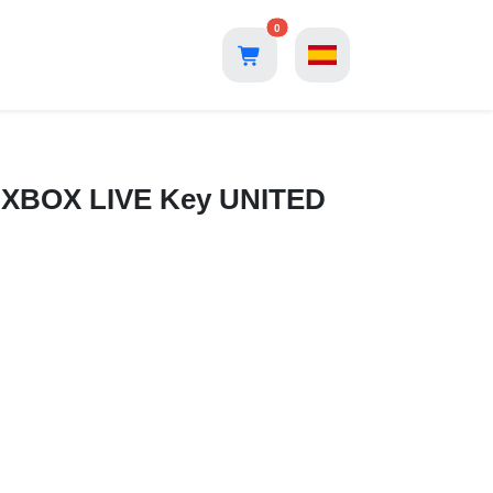
0
n XBOX LIVE Key UNITED