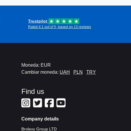
t
Trustpilot
Rated 4.1 out of 5, based on 13 reviews
Moneda: EUR
Cambiar moneda:
UAH
PLN
TRY
Find us
Company details
Brolexy Group LTD