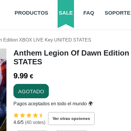
PRODUCTOS
SALE
FAQ
SOPORTE
wn Edition XBOX LIVE Key UNITED STATES
Anthem Legion Of Dawn Editio
STATES
9.99
€
AGOTADO
Pagos aceptados en todo el mundo 🌍
Ver otras opciones
4.6
/5
(
40
votes)