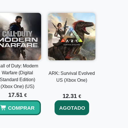
all of Duty: Modern
Warfare (Digital
ARK: Survival Evolved
Standard Edition)
US (Xbox One)
(Xbox One) (US)
17.51
€
12.31
€
COMPRAR
AGOTADO