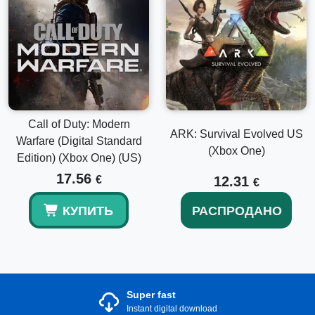
Call of Duty: Modern
ARK: Survival Evolved US
Warfare (Digital Standard
(Xbox One)
Edition) (Xbox One) (US)
17.56
€
12.31
€
КУПИТЬ
РАСПРОДАНО
Super fast
Instant digital download