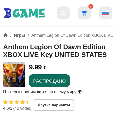
0
Игры
Anthem Legion Of Dawn Edition XBOX LIV
Anthem Legion Of Dawn Edition
XBOX LIVE Key UNITED STATES
9.99
€
РАСПРОДАНО
Платежи принимаются по всему миру 🌍
Другие варианты
4.6
/5
(
40
votes)