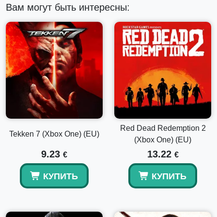
этой кооперативной ролевой игре от BioWare™ и EA.
Вам могут быть интересны:
Red Dead Redemption 2
Tekken 7 (Xbox One) (EU)
(Xbox One) (EU)
9.23
13.22
€
€
КУПИТЬ
КУПИТЬ