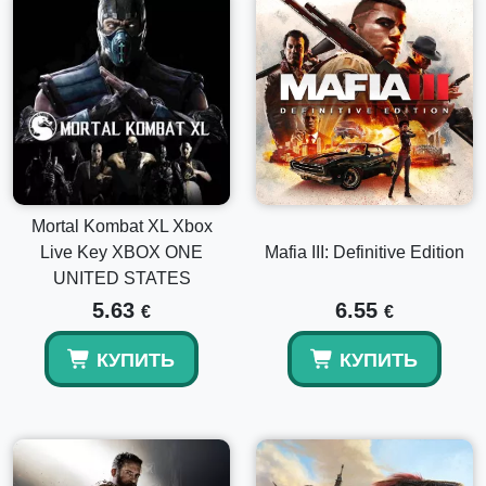
Mortal Kombat XL Xbox
Live Key XBOX ONE
Mafia III: Definitive Edition
UNITED STATES
5.63
6.55
€
€
КУПИТЬ
КУПИТЬ