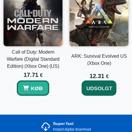
Call of Duty: Modern
ARK: Survival Evolved US
Warfare (Digital Standard
(Xbox One)
Edition) (Xbox One) (US)
17.71
€
12.31
€
KØB
UDSOLGT
Super fast
Instant digital download