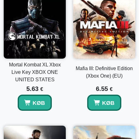
Mortal Kombat XL Xbox
Mafia III: Definitive Edition
Live Key XBOX ONE
(Xbox One) (EU)
UNITED STATES
5.63
6.55
€
€
KØB
KØB