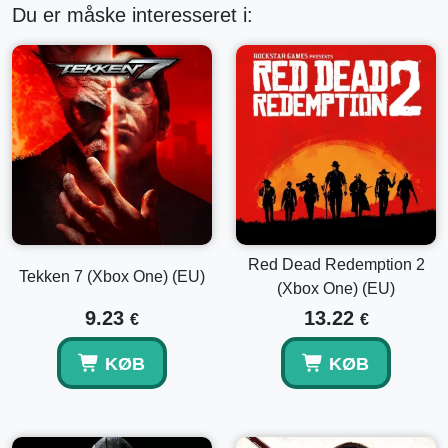
Du er måske interesseret i:
Red Dead Redemption 2
Tekken 7 (Xbox One) (EU)
(Xbox One) (EU)
9.23
13.22
€
€
KØB
KØB