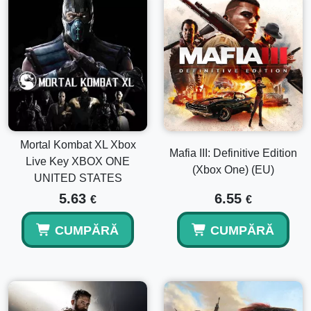
Mortal Kombat XL Xbox
Mafia III: Definitive Edition
Live Key XBOX ONE
(Xbox One) (EU)
UNITED STATES
5.63
6.55
€
€
CUMPĂRĂ
CUMPĂRĂ