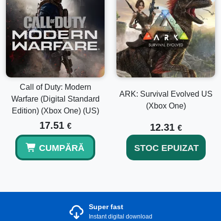
Call of Duty: Modern
ARK: Survival Evolved US
Warfare (Digital Standard
(Xbox One)
Edition) (Xbox One) (US)
17.51
€
12.31
€
CUMPĂRĂ
STOC EPUIZAT
Super fast
Instant digital download