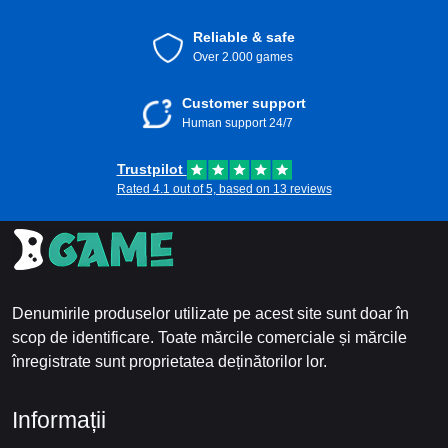
Reliable & safe
Over 2.000 games
Customer support
Human support 24/7
Trustpilot
Rated 4.1 out of 5, based on 13 reviews
Denumirile produselor utilizate pe acest site sunt doar în
scop de identificare. Toate mărcile comerciale și mărcile
înregistrate sunt proprietatea deținătorilor lor.
Informații