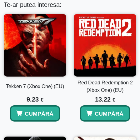
Te-ar putea interesa:
Red Dead Redemption 2
Tekken 7 (Xbox One) (EU)
(Xbox One) (EU)
9.23
13.22
€
€
CUMPĂRĂ
CUMPĂRĂ