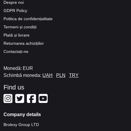
Despre noi
GDPR Policy
Politica de confidențialitate
Termeni și condiții
Plată și livrare
Returnarea achizițiilor
Contactați-ne
Monedă: EUR
Schimbă moneda:
UAH
PLN
TRY
Find us
Company details
Brolexy Group LTD