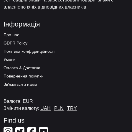
власністю їхніх відповідних власників.
Інформація
Про нас
GDPR Policy
Політика конфіденційності
Умови
Оплата & Доставка
Повернення покупки
Зв'яжіться з нами
Валюта: EUR
Змінити валюту:
UAH
PLN
TRY
Find us