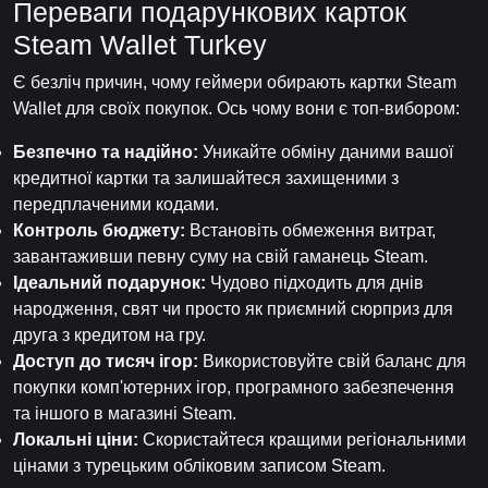
Переваги подарункових карток
Steam Wallet Turkey
Є безліч причин, чому геймери обирають картки Steam
Wallet для своїх покупок. Ось чому вони є топ-вибором:
Безпечно та надійно:
Уникайте обміну даними вашої
кредитної картки та залишайтеся захищеними з
передплаченими кодами.
Контроль бюджету:
Встановіть обмеження витрат,
завантаживши певну суму на свій гаманець Steam.
Ідеальний подарунок:
Чудово підходить для днів
народження, свят чи просто як приємний сюрприз для
друга з кредитом на гру.
Доступ до тисяч ігор:
Використовуйте свій баланс для
покупки комп'ютерних ігор, програмного забезпечення
та іншого в магазині Steam.
Локальні ціни:
Скористайтеся кращими регіональними
цінами з турецьким обліковим записом Steam.