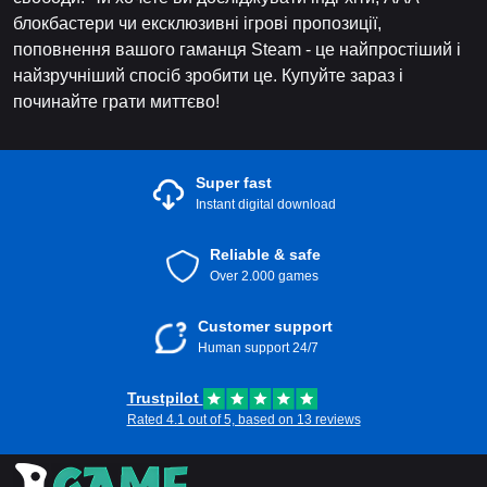
блокбастери чи ексклюзивні ігрові пропозиції,
поповнення вашого гаманця Steam - це найпростіший і
найзручніший спосіб зробити це. Купуйте зараз і
починайте грати миттєво!
Super fast
Instant digital download
Reliable & safe
Over 2.000 games
Customer support
Human support 24/7
Trustpilot
Rated 4.1 out of 5, based on 13 reviews