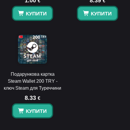
1.00
8.39
€
€
КУПИТИ
КУПИТИ
Подарункова картка
Steam Wallet 200 TRY -
ключ Steam для Туреччини
8.33
€
КУПИТИ