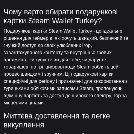
Чому варто обирати подарункові
картки Steam Wallet Turkey?
Подарункові картки Steam Wallet Turkey - це ідеальне
рішення для геймерів, які хочуть швидкий, безпечний та
гнучкий доступ до своїх улюблених ігор,
завантажуваного контенту та внутрішньоігрових
предметів. Чи купуєте ви для себе, чи даруєте
товаришеві по грі, цифрові коди Steam роблять цей
процес швидким і зручним. Ці подарункові картки
специфічні для регіону і призначені для використання з
турецькими обліковими записами Steam, пропонуючи
відмінну вартість та доступ до широкого спектру ігор за
місцевими цінами.
Миттєва доставлення та легке
викуплення