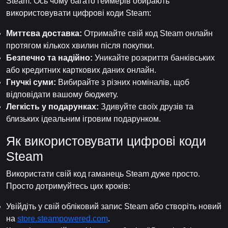
Steam. Ось чому багато геймерів обирають
використовувати цифрові коди Steam:
Миттєва доставка:
Отримайте свій код Steam онлайн
протягом кількох хвилин після покупки.
Безпечно та надійно:
Уникайте розкриття банківських
або кредитних карткових даних онлайн.
Гнучкі суми:
Вибирайте з різних номіналів, щоб
відповідати вашому бюджету.
Легкість у подарунках:
Здивуйте своїх друзів та
близьких ідеальним ігровим подарунком.
Як використовувати цифрові коди
Steam
Використати свій код гаманець Steam дуже просто.
Просто дотримуйтесь цих кроків:
Увійдіть у свій обліковий запис Steam або створіть новий
на
store.steampowered.com
.