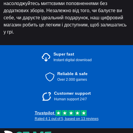
насолоджуйтесь миттєвими поповненнями без
додаткових зборів. Незалежно від того, чи балуєте ви
себе, чи даруєте ідеальний подарунок, наш цифровий
магазин робить це легким і доступним, щоб залишатись
у грі.
Super fast
Instant digital download
Reliable & safe
Over 2.000 games
Customer support
Human support 24/7
Trustpilot
Rated 4.1 out of 5, based on 13 reviews