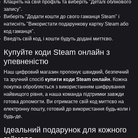
Клацніть на свій профіль та виберіть "Деталі облікового
запису".
Виберіть "Додати кошти до свого гаманця Steam" і
натисніть "Використати подарункову картку Steam або
код гаманця".
Введіть свій код, і кошти будуть додані миттєво.
Купуйте коди Steam онлайн з
упевненістю
Наш цифровий магазин пропонує швидкий, безпечний
та зручний спосіб
купити коди Steam онлайн
. Кожна
покупка обробляється з використанням шифрування
найвищого рівня, а наша команда підтримки завжди
готова допомогти. Ви отримаєте свій код миттєво на
електронну пошту, готовий до використання будь-коли і
будь-де.
Ідеальний подарунок для кожного