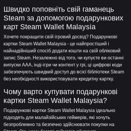
Швидко поповніть свій гаманець
Steam за допомогою подарункових
карт Steam Wallet Malaysia
Хочете покращити свій ігровий досвід? Подарункові
картки Steam Wallet Malaysia - це найпростіший і
найнадійніший спосіб додати кошти на свій обліковий
запис Steam. Незалежно від того, чи купуєте ви останні
випуски AAA, інді-ігри чи контент у грі, ці цифрові коди
забезпечують швидкий доступ до всієї бібліотеки Steam
без необхідності використовувати кредитну картку.
Чому варто купувати подарункові
картки Steam Wallet Malaysia?
Подарункові картки Steam Wallet Malaysia ідеально
підходять для малайзійських геймерів, які хочуть
безпроблемно та безпечно здійснювати покупки на