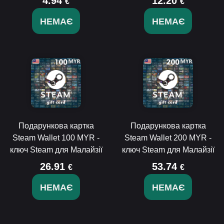
4.94
12.20
€
€
НЕМАЄ
НЕМАЄ
Подарункова картка
Подарункова картка
Steam Wallet 100 MYR -
Steam Wallet 200 MYR -
ключ Steam для Малайзії
ключ Steam для Малайзії
26.91
53.74
€
€
НЕМАЄ
НЕМАЄ