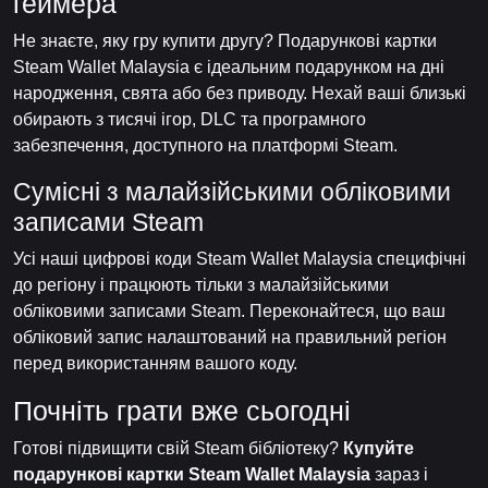
геймера
Не знаєте, яку гру купити другу? Подарункові картки
Steam Wallet Malaysia є ідеальним подарунком на дні
народження, свята або без приводу. Нехай ваші близькі
обирають з тисячі ігор, DLC та програмного
забезпечення, доступного на платформі Steam.
Сумісні з малайзійськими обліковими
записами Steam
Усі наші цифрові коди Steam Wallet Malaysia специфічні
до регіону і працюють тільки з малайзійськими
обліковими записами Steam. Переконайтеся, що ваш
обліковий запис налаштований на правильний регіон
перед використанням вашого коду.
Почніть грати вже сьогодні
Готові підвищити свій Steam бібліотеку?
Купуйте
подарункові картки Steam Wallet Malaysia
зараз і