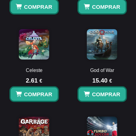
COMPRAR
COMPRAR
Celeste
God of War
2.61
15.40
€
€
COMPRAR
COMPRAR