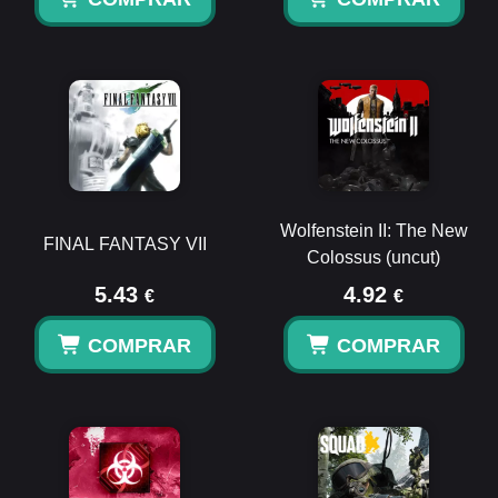
Wolfenstein II: The New
FINAL FANTASY VII
Colossus (uncut)
5.43
4.92
€
€
COMPRAR
COMPRAR