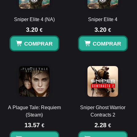
Sniper Elite 4 (NA)
Sniper Elite 4
3.20
3.20
€
€
COMPRAR
COMPRAR
A Plague Tale: Requiem
Sniper Ghost Warrior
(Steam)
Contracts 2
13.57
2.28
€
€