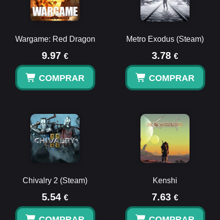
Wargame: Red Dragon
Metro Exodus (Steam)
9.97
3.78
€
€
COMPRAR
COMPRAR
Chivalry 2 (Steam)
Kenshi
5.54
7.63
€
€
COMPRAR
COMPRAR