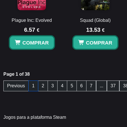
Plague Inc: Evolved
Squad (Global)
6.57
13.53
€
€
COMPRAR
COMPRAR
Page 1 of 38
Previous
1
2
3
4
5
6
7
...
37
3
Jogos para a plataforma Steam