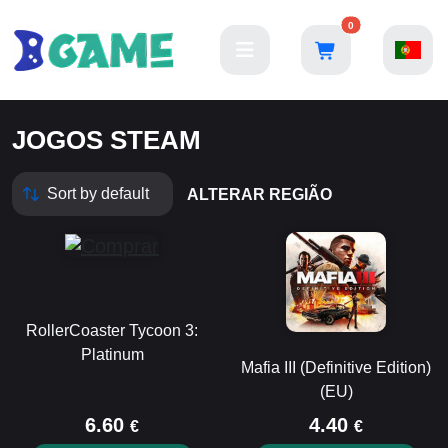
0
JOGOS STEAM
ALTERAR REGIÃO
RollerCoaster Tycoon 3:
Platinum
Mafia III (Definitive Edition)
(EU)
6.60
4.40
€
€