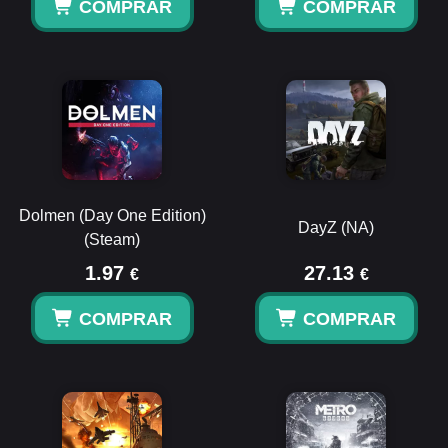
COMPRAR
COMPRAR
Dolmen (Day One Edition)
DayZ (NA)
(Steam)
1.97
27.13
€
€
COMPRAR
COMPRAR