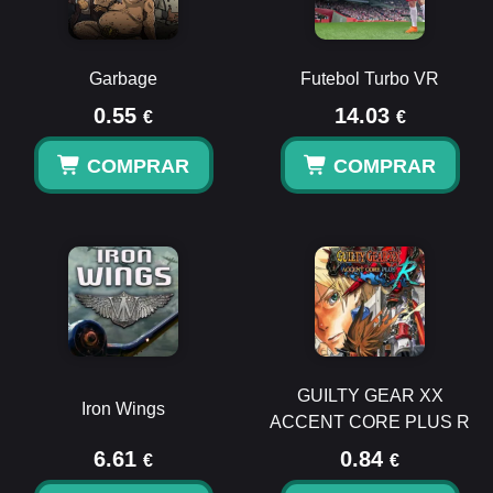
Garbage
Futebol Turbo VR
0.55
14.03
€
€
COMPRAR
COMPRAR
GUILTY GEAR XX
Iron Wings
ACCENT CORE PLUS R
6.61
0.84
€
€