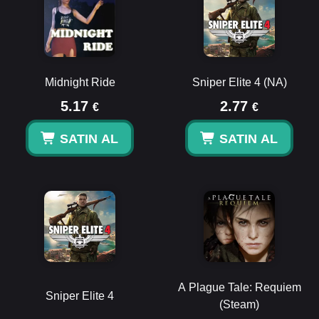
Midnight Ride
Sniper Elite 4 (NA)
5.17
2.77
€
€
SATIN AL
SATIN AL
A Plague Tale: Requiem
Sniper Elite 4
(Steam)