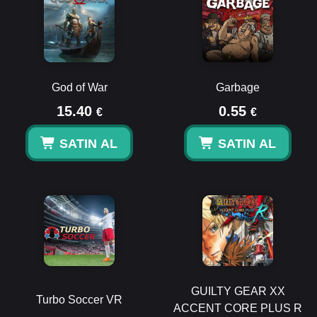
God of War
Garbage
15.40
0.55
€
€
SATIN AL
SATIN AL
GUILTY GEAR XX
Turbo Soccer VR
ACCENT CORE PLUS R