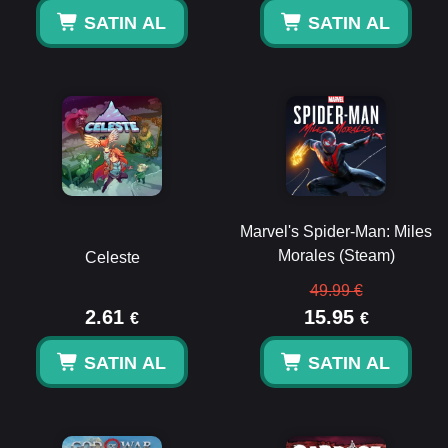
SATIN AL
SATIN AL
Marvel's Spider-Man: Miles
Morales (Steam)
Celeste
49.99 €
2.61
15.95
€
€
SATIN AL
SATIN AL