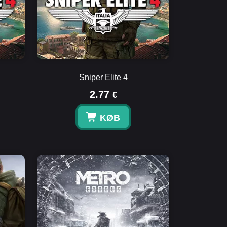
Sniper Elite 4
2.77
€
KØB