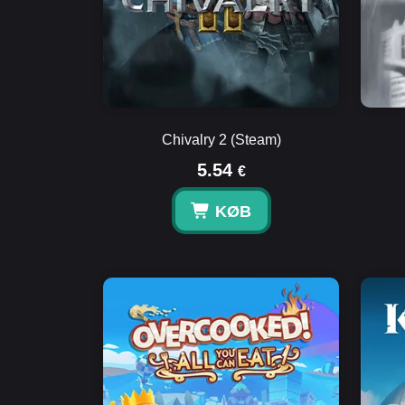
Chivalry 2 (Steam)
5.54
€
KØB