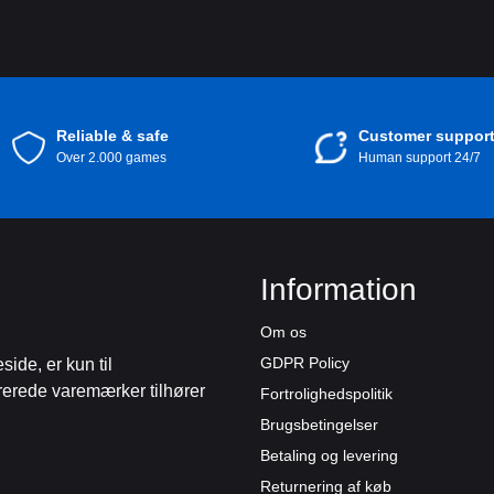
Reliable & safe
Customer suppor
Over 2.000 games
Human support 24/7
Information
Om os
GDPR Policy
de, er kun til
trerede varemærker tilhører
Fortrolighedspolitik
Brugsbetingelser
Betaling og levering
Returnering af køb