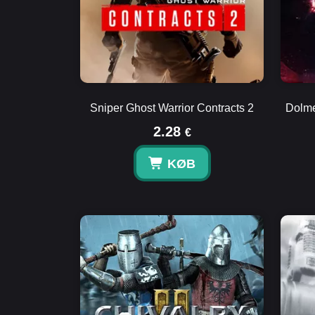
Sniper Ghost Warrior Contracts 2
Dolme
2.28
€
KØB