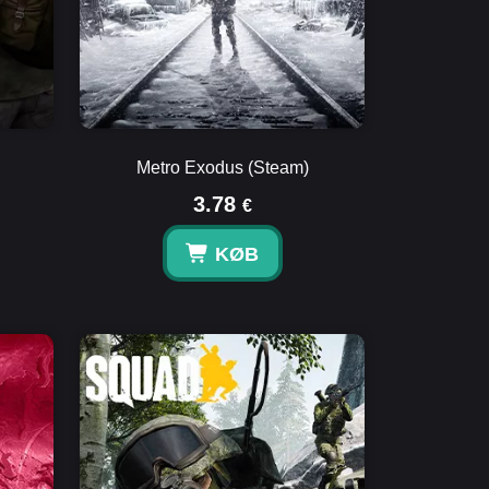
Metro Exodus (Steam)
3.78
€
KØB