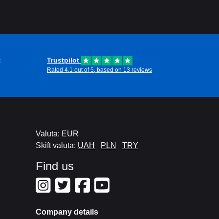
t
Trustpilot
Rated 4.1 out of 5, based on 13 reviews
Valuta: EUR
Skift valuta:
UAH
PLN
TRY
Find us
Company details