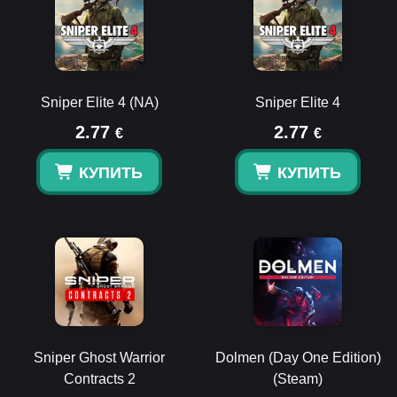
Sniper Elite 4 (NA)
Sniper Elite 4
2.77
2.77
€
€
КУПИТЬ
КУПИТЬ
Sniper Ghost Warrior
Dolmen (Day One Edition)
Contracts 2
(Steam)