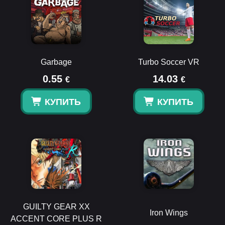
Garbage
Turbo Soccer VR
0.55
14.03
€
€
КУПИТЬ
КУПИТЬ
GUILTY GEAR XX
Iron Wings
ACCENT CORE PLUS R