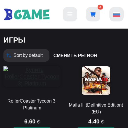
0
ИГРЫ
СМЕНИТЬ РЕГИОН
RollerCoaster Tycoon 3:
Mafia III (Definitive Edition)
Platinum
(EU)
6.60
4.40
€
€