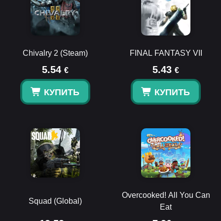
Chivalry 2 (Steam)
FINAL FANTASY VII
5.54
5.43
€
€
КУПИТЬ
КУПИТЬ
Overcooked! All You Can
Squad (Global)
Eat