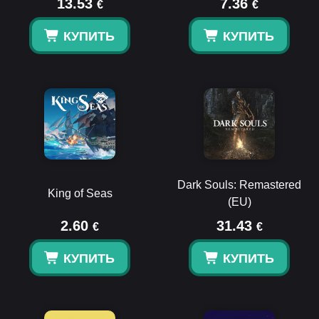
13.53
7.36
€
€
КУПИТЬ
КУПИТЬ
Dark Souls: Remastered
King of Seas
(EU)
2.60
31.43
€
€
КУПИТЬ
КУПИТЬ