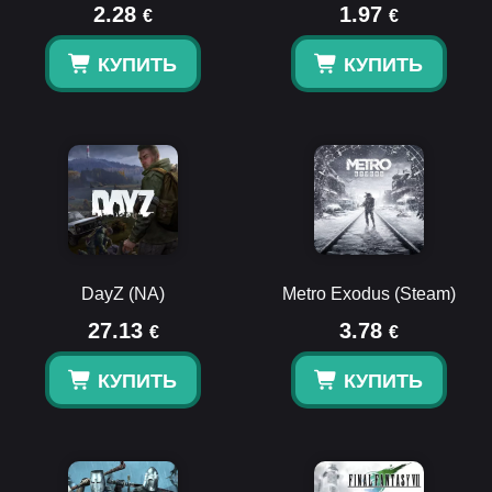
2.28
1.97
€
€
КУПИТЬ
КУПИТЬ
DayZ (NA)
Metro Exodus (Steam)
27.13
3.78
€
€
КУПИТЬ
КУПИТЬ