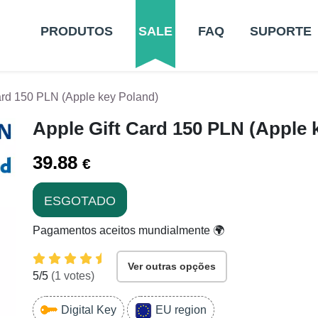
PRODUTOS
SALE
FAQ
SUPORTE
ard 150 PLN (Apple key Poland)
Apple Gift Card 150 PLN (Apple 
39.88
€
ESGOTADO
Pagamentos aceitos mundialmente 🌍
Ver outras opções
5
/5
(
1
votes)
Digital Key
EU region