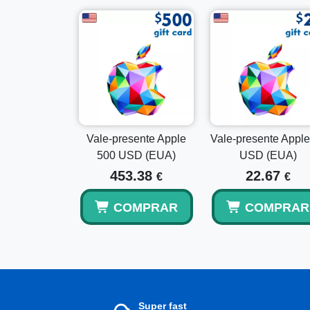
Vale-presente Apple
Vale-presente Apple
500 USD (EUA)
USD (EUA)
453.38
22.67
€
€
COMPRAR
COMPRAR
Super fast