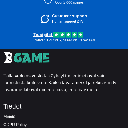
Over 2.000 games
Customer support
Human support 24/7
Trustpilot
Rated 4.1 out of 5, based on 13 reviews
Tällä verkkosivustolla käytetyt tuotenimet ovat vain
tunnistustarkoituksiin. Kaikki tavaramerkit ja rekisteröidyt
tavaramerkit ovat niiden omistajien omaisuutta.
Tiedot
Meistä
GDPR Policy