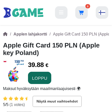
0
Applen lahjakortti
Apple Gift Card 150 PLN (Apple 
Apple Gift Card 150 PLN (Apple
key Poland)
39.88
€
LOPPU
Maksut hyväksytään maailmanlaajuisesti 🌍
Näytä muut vaihtoehdot
5
/5
(
1
votes)