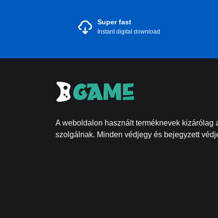
Super fast
Instant digital download
A weboldalon használt terméknevek kizárólag a
szolgálnak. Minden védjegy és bejegyzett védje