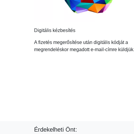
Digitális kézbesítés
A fizetés megerősítése után digitális kódját a
megrendeléskor megadott e-mail-címre küldjük
Érdekelheti Önt: