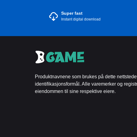
Super fast
Instant digital download
Produktnavnene som brukes på dette nettstedet
identifikasjonsformål. Alle varemerker og regist
eiendommen til sine respektive eiere.