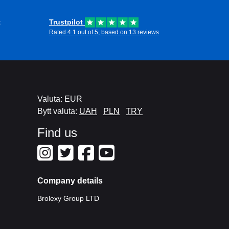
t
Trustpilot
Rated 4.1 out of 5, based on 13 reviews
Valuta: EUR
Bytt valuta:
UAH
PLN
TRY
Find us
Company details
Brolexy Group LTD