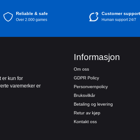
Reliable & safe
Customer suppor
Over 2.000 games
Human support 24/7
Informasjon
Om oss
GDPR Policy
 er kun for
rerte varemerker er
Personvernpolicy
Bruksvilkår
Betaling og levering
Retur av kjøp
Kontakt oss