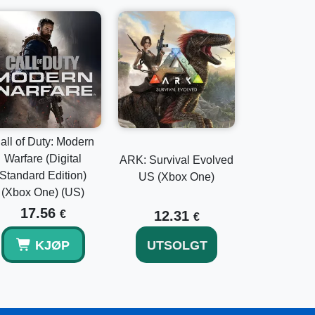
all of Duty: Modern
Warfare (Digital
ARK: Survival Evolved
Standard Edition)
US (Xbox One)
(Xbox One) (US)
17.56
€
12.31
€
KJØP
UTSOLGT