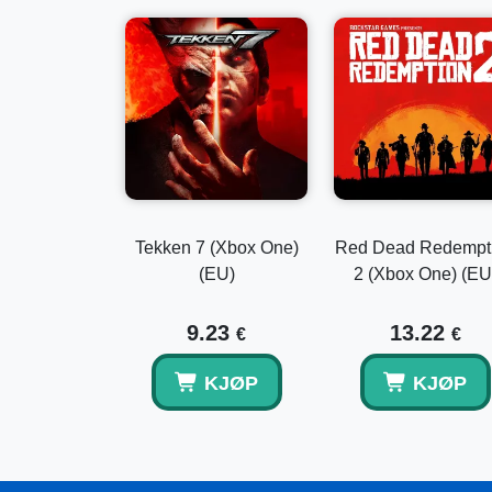
Tekken 7 (Xbox One)
Red Dead Redempt
(EU)
2 (Xbox One) (EU
9.23
13.22
€
€
KJØP
KJØP