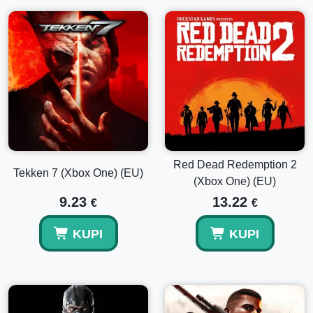
Red Dead Redemption 2
Tekken 7 (Xbox One) (EU)
(Xbox One) (EU)
9.23
13.22
€
€
KUPI
KUPI