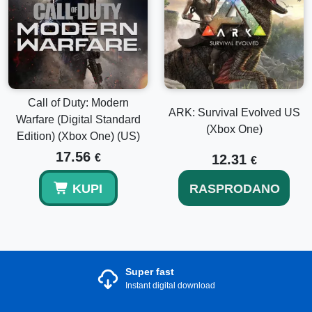
Call of Duty: Modern
ARK: Survival Evolved US
Warfare (Digital Standard
(Xbox One)
Edition) (Xbox One) (US)
17.56
€
12.31
€
KUPI
RASPRODANO
Super fast
Instant digital download