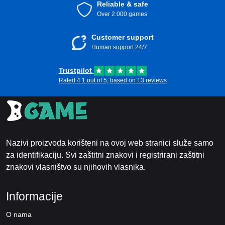
Reliable & safe
Over 2.000 games
Customer support
Human support 24/7
Trustpilot
Rated 4.1 out of 5, based on 13 reviews
Nazivi proizvoda korišteni na ovoj web stranici služe samo
za identifikaciju. Svi zaštitni znakovi i registrirani zaštitni
znakovi vlasništvo su njihovih vlasnika.
Informacije
O nama