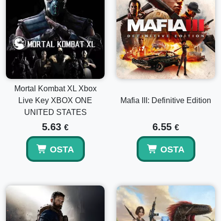
Mortal Kombat XL Xbox
Live Key XBOX ONE
Mafia III: Definitive Edition
UNITED STATES
5.63
6.55
€
€
OSTA
OSTA