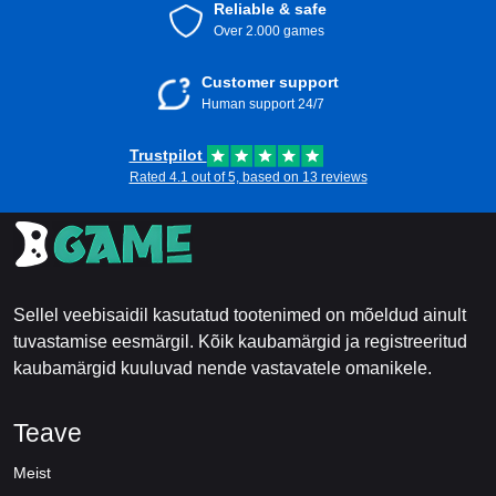
Reliable & safe
Over 2.000 games
Customer support
Human support 24/7
Trustpilot
Rated 4.1 out of 5, based on 13 reviews
Sellel veebisaidil kasutatud tootenimed on mõeldud ainult
tuvastamise eesmärgil. Kõik kaubamärgid ja registreeritud
kaubamärgid kuuluvad nende vastavatele omanikele.
Teave
Meist