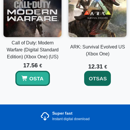
Call of Duty: Modern
ARK: Survival Evolved US
Warfare (Digital Standard
(Xbox One)
Edition) (Xbox One) (US)
17.56
€
12.31
€
OSTA
OTSAS
Super fast
Instant digital download