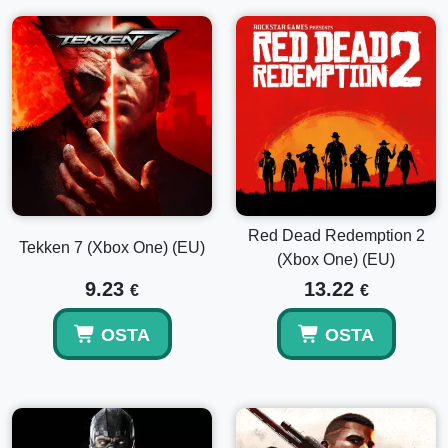
Red Dead Redemption 2
Tekken 7 (Xbox One) (EU)
(Xbox One) (EU)
9.23
13.22
€
€
OSTA
OSTA