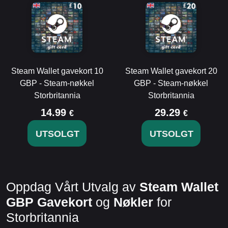
Steam Wallet gavekort 10
Steam Wallet gavekort 20
GBP - Steam-nøkkel
GBP - Steam-nøkkel
Storbritannia
Storbritannia
14.99
29.29
€
€
UTSOLGT
UTSOLGT
Oppdag Vårt Utvalg av
Steam Wallet
GBP Gavekort
og
Nøkler
for
Storbritannia