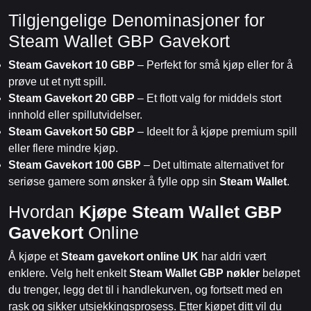
Tilgjengelige Denominasjoner for
Steam Wallet GBP Gavekort
Steam Gavekort 10 GBP
– Perfekt for små kjøp eller for å
prøve ut et nytt spill.
Steam Gavekort 20 GBP
– Et flott valg for middels stort
innhold eller spillutvidelser.
Steam Gavekort 50 GBP
– Ideelt for å kjøpe premium spill
eller flere mindre kjøp.
Steam Gavekort 100 GBP
– Det ultimate alternativet for
seriøse gamere som ønsker å fylle opp sin
Steam Wallet
.
Hvordan
Kjøpe Steam Wallet GBP
Gavekort
Online
Å kjøpe et
Steam gavekort online UK
har aldri vært
enklere. Velg helt enkelt
Steam Wallet GBP nøkler
beløpet
du trenger, legg det til i handlekurven, og fortsett med en
rask og sikker utsjekkingsprosess. Etter kjøpet ditt vil du