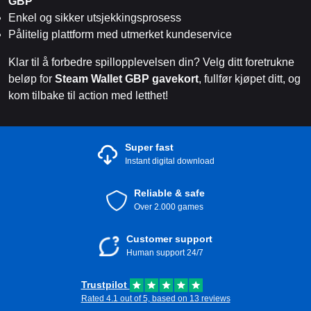
GBP
Enkel og sikker utsjekkingsprosess
Pålitelig plattform med utmerket kundeservice
Klar til å forbedre spillopplevelsen din? Velg ditt foretrukne
beløp for
Steam Wallet GBP gavekort
, fullfør kjøpet ditt, og
kom tilbake til action med letthet!
Super fast
Instant digital download
Reliable & safe
Over 2.000 games
Customer support
Human support 24/7
Trustpilot
Rated 4.1 out of 5, based on 13 reviews