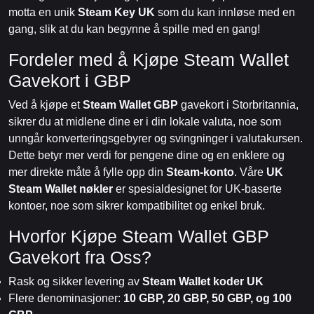
motta en unik
Steam Key UK
som du kan innløse med en
gang, slik at du kan begynne å spille med en gang!
Fordeler med å Kjøpe Steam Wallet
Gavekort i GBP
Ved å kjøpe et
Steam Wallet GBP
gavekort i Storbritannia,
sikrer du at midlene dine er i din lokale valuta, noe som
unngår konverteringsgebyrer og svingninger i valutakursen.
Dette betyr mer verdi for pengene dine og en enklere og
mer direkte måte å fylle opp din
Steam-konto
. Våre
UK
Steam Wallet nøkler
er spesialdesignet for UK-baserte
kontoer, noe som sikrer kompatibilitet og enkel bruk.
Hvorfor Kjøpe Steam Wallet GBP
Gavekort fra Oss?
Rask og sikker levering av
Steam Wallet koder UK
Flere denominasjoner:
10 GBP, 20 GBP, 50 GBP, og 100