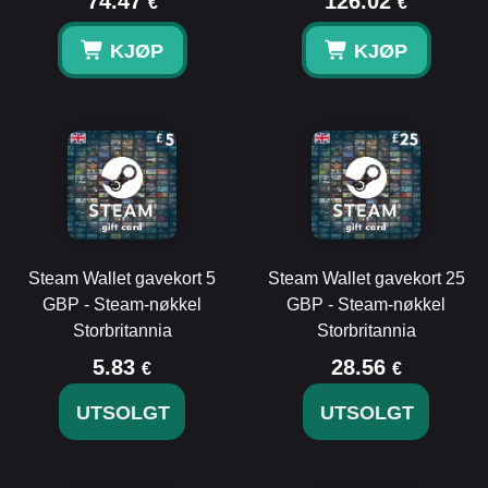
74.47
126.02
€
€
KJØP
KJØP
Steam Wallet gavekort 5
Steam Wallet gavekort 25
GBP - Steam-nøkkel
GBP - Steam-nøkkel
Storbritannia
Storbritannia
5.83
28.56
€
€
UTSOLGT
UTSOLGT