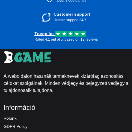
Over 2.000 games
Customer support
Human support 24/7
Trustpilot
Rated 4.1 out of 5, based on 13 reviews
A weboldalon használt terméknevek kizárólag azonosítási
célokat szolgálnak. Minden védjegy és bejegyzett védjegy a
tulajdonosaik tulajdona.
Információ
Rólunk
GDPR Policy