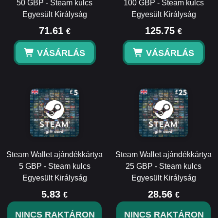
50 GBP - Steam kulcs
100 GBP - Steam kulcs
Egyesült Királyság
Egyesült Királyság
71.61
125.75
€
€
VÁSÁRLÁS
VÁSÁRLÁS
Steam Wallet ajándékkártya
Steam Wallet ajándékkártya
5 GBP - Steam kulcs
25 GBP - Steam kulcs
Egyesült Királyság
Egyesült Királyság
5.83
28.56
€
€
NINCS RAKTÁRON
NINCS RAKTÁRON