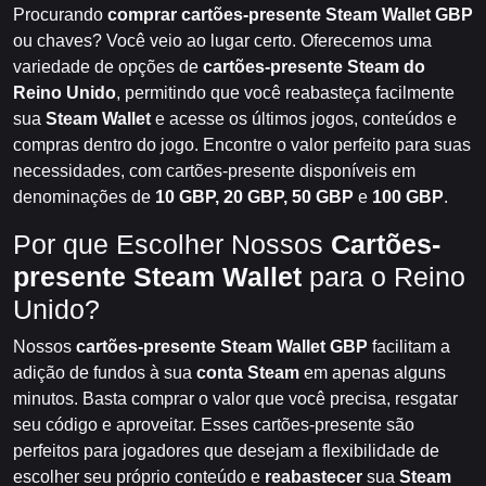
Procurando
comprar cartões-presente Steam Wallet GBP
ou chaves? Você veio ao lugar certo. Oferecemos uma
variedade de opções de
cartões-presente Steam do
Reino Unido
, permitindo que você reabasteça facilmente
sua
Steam Wallet
e acesse os últimos jogos, conteúdos e
compras dentro do jogo. Encontre o valor perfeito para suas
necessidades, com cartões-presente disponíveis em
denominações de
10 GBP, 20 GBP, 50 GBP
e
100 GBP
.
Por que Escolher Nossos
Cartões-
presente Steam Wallet
para o Reino
Unido?
Nossos
cartões-presente Steam Wallet GBP
facilitam a
adição de fundos à sua
conta Steam
em apenas alguns
minutos. Basta comprar o valor que você precisa, resgatar
seu código e aproveitar. Esses cartões-presente são
perfeitos para jogadores que desejam a flexibilidade de
escolher seu próprio conteúdo e
reabastecer
sua
Steam