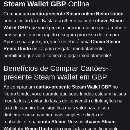
Steam Wallet GBP
Online
Comprar um
cartão-presente Steam online Reino Unido
nunca foi tão fácil. Basta escolher o valor de
chave Steam
Wallet GBP
que você precisa, adicioná-lo ao seu carrinho e
prosseguir com um rápido e seguro processo de compra.
Após a sua aquisição, você receberá uma
Chave Steam
Reino Unido
única para resgatar imediatamente,
permitindo que você comece a jogar imediatamente!
Benefícios de Comprar Cartões-
presente Steam Wallet em GBP
Ao comprar um
cartão-presente Steam Wallet GBP
no
Reino Unido, você garante que seus fundos estejam na sua
moeda local, evitando taxas de conversão e flutuações na
taxa de câmbio. Isso significa mais valor para o seu
dinheiro e uma maneira mais simples e direta de
reabastecer sua
conta Steam
. Nossas
chaves Steam
Wallet do Reino Unido
são projetadas especificamente