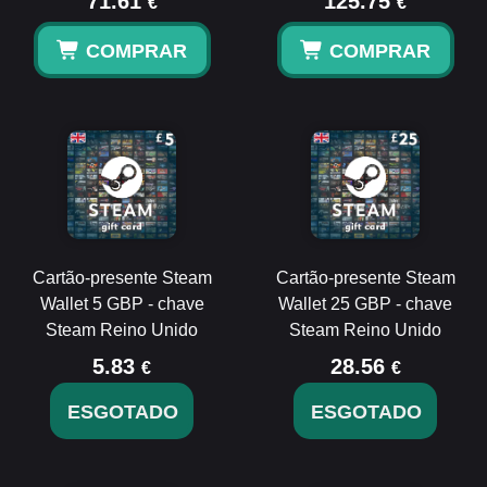
71.61
125.75
€
€
COMPRAR
COMPRAR
Cartão-presente Steam
Cartão-presente Steam
Wallet 5 GBP - chave
Wallet 25 GBP - chave
Steam Reino Unido
Steam Reino Unido
5.83
28.56
€
€
ESGOTADO
ESGOTADO