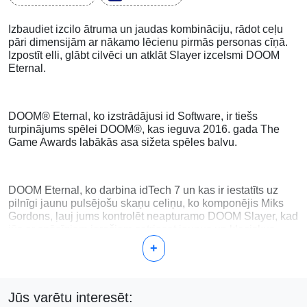
Izbaudiet izcilo ātruma un jaudas kombināciju, rādot ceļu
pāri dimensijām ar nākamo lēcienu pirmās personas cīņā.
Izpostīt elli, glābt cilvēci un atklāt Slayer izcelsmi DOOM
Eternal.
DOOM® Eternal, ko izstrādājusi id Software, ir tiešs
turpinājums spēlei DOOM®, kas ieguva 2016. gada The
Game Awards labākās asa sižeta spēles balvu.
DOOM Eternal, ko darbina idTech 7 un kas ir iestatīts uz
pilnīgi jaunu pulsējošu skaņu celiņu, ko komponējis Miks
Gordons, ļauj jums kontrolēt neapturamo DOOM Slayer, kad
jūs ar spēcīgiem ieročiem satriecat jaunus un klasiskus
dēmonus neticamā un vēl neredzētā veidā. pasaules.
+
Jūs varētu interesēt: