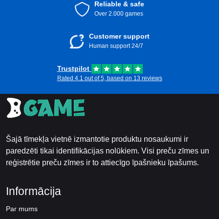
Reliable & safe
Over 2.000 games
Customer support
Human support 24/7
Trustpilot
Rated 4.1 out of 5, based on 13 reviews
Šajā tīmekļa vietnē izmantotie produktu nosaukumi ir
paredzēti tikai identifikācijas nolūkiem. Visi preču zīmes un
reģistrētie preču zīmes ir to attiecīgo īpašnieku īpašums.
Informācija
Par mums