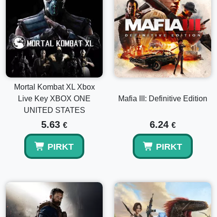
Mortal Kombat XL Xbox
Live Key XBOX ONE
Mafia III: Definitive Edition
UNITED STATES
5.63
6.24
€
€
PIRKT
PIRKT