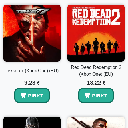
Red Dead Redemption 2
Tekken 7 (Xbox One) (EU)
(Xbox One) (EU)
9.23
13.22
€
€
PIRKT
PIRKT