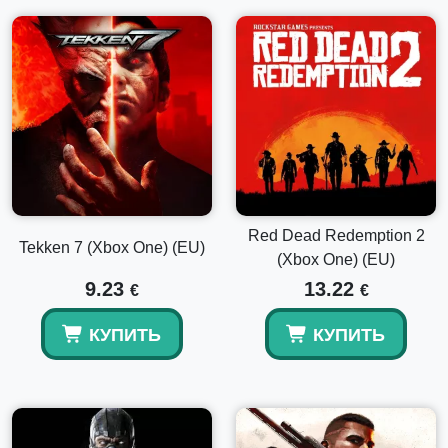
Red Dead Redemption 2
Tekken 7 (Xbox One) (EU)
(Xbox One) (EU)
9.23
13.22
€
€
КУПИТЬ
КУПИТЬ