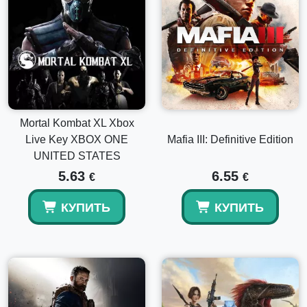
Mortal Kombat XL Xbox
Live Key XBOX ONE
Mafia III: Definitive Edition
UNITED STATES
5.63
6.55
€
€
КУПИТЬ
КУПИТЬ