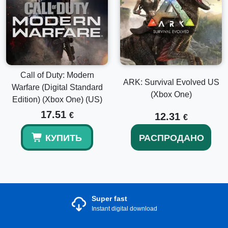
Call of Duty: Modern
ARK: Survival Evolved US
Warfare (Digital Standard
(Xbox One)
Edition) (Xbox One) (US)
17.51
€
12.31
€
КУПИТЬ
РАСПРОДАНО
Super fast
Instant digital download