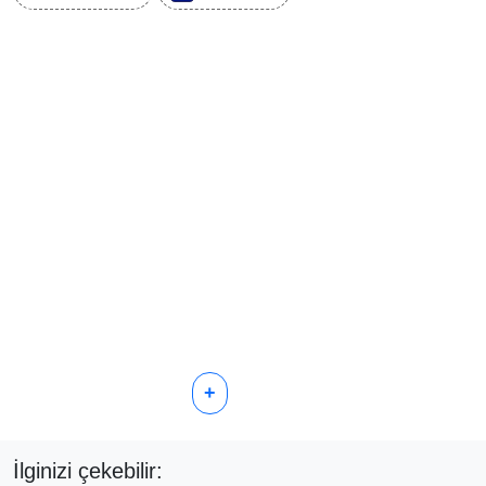
+
İlginizi çekebilir: