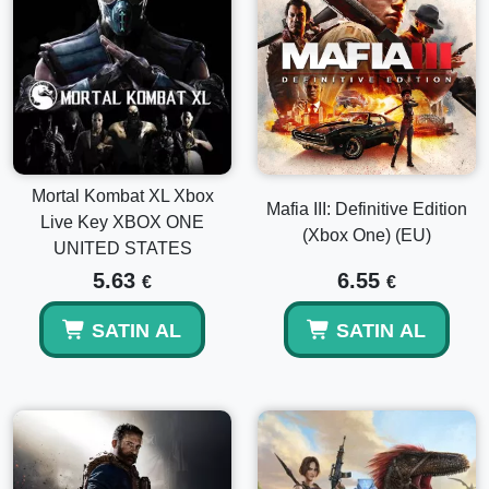
Mortal Kombat XL Xbox
Mafia III: Definitive Edition
Live Key XBOX ONE
(Xbox One) (EU)
UNITED STATES
5.63
6.55
€
€
SATIN AL
SATIN AL