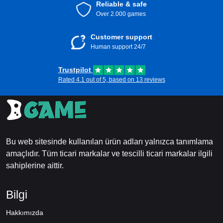
Reliable & safe
Over 2.000 games
Customer support
Human support 24/7
Trustpilot
Rated 4.1 out of 5, based on 13 reviews
Bu web sitesinde kullanılan ürün adları yalnızca tanımlama
amaçlıdır. Tüm ticari markalar ve tescilli ticari markalar ilgili
sahiplerine aittir.
Bilgi
Hakkımızda