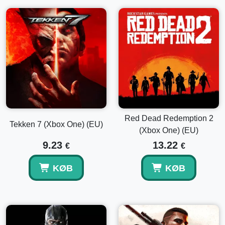
Red Dead Redemption 2
Tekken 7 (Xbox One) (EU)
(Xbox One) (EU)
9.23
13.22
€
€
KØB
KØB