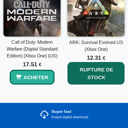
Call of Duty: Modern
ARK: Survival Evolved US
Warfare (Digital Standard
(Xbox One)
Edition) (Xbox One) (US)
12.31
€
17.51
€
RUPTURE DE
ACHETER
STOCK
Super fast
Instant digital download