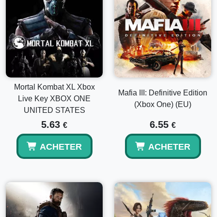
Mortal Kombat XL Xbox
Mafia III: Definitive Edition
Live Key XBOX ONE
(Xbox One) (EU)
UNITED STATES
5.63
6.55
€
€
ACHETER
ACHETER