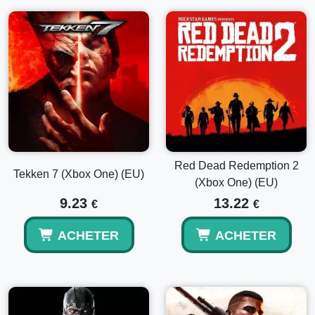
Red Dead Redemption 2
Tekken 7 (Xbox One) (EU)
(Xbox One) (EU)
9.23
13.22
€
€
ACHETER
ACHETER