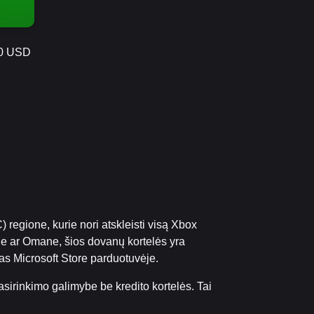
50 USD
egione, kurie nori atskleisti visą Xbox
ne ar Omane, šios dovanų kortelės yra
tas Microsoft Store parduotuvėje.
sirinkimo galimybe be kredito kortelės. Tai