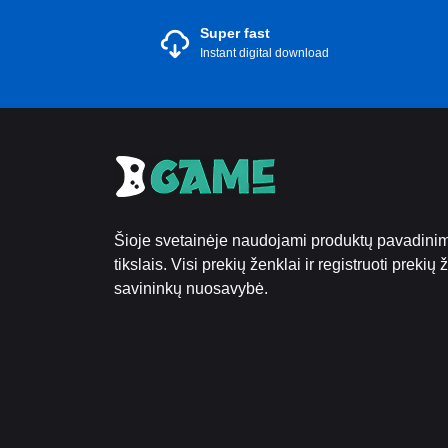
Super fast
Instant digital download
Šioje svetainėje naudojami produktų pavadinima
tikslais. Visi prekių ženklai ir registruoti prekių
savininkų nuosavybė.