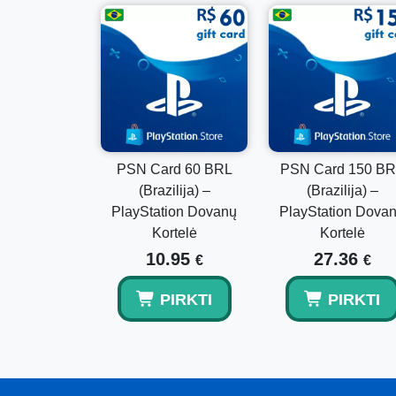
PSN Card 60 BRL
PSN Card 150 B
(Brazilija) –
(Brazilija) –
PlayStation Dovanų
PlayStation Dova
Kortelė
Kortelė
10.95
27.36
€
€
PIRKTI
PIRKTI