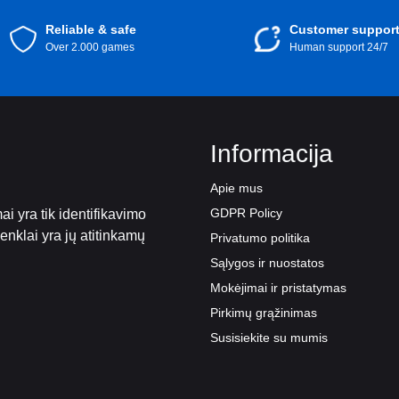
Reliable & safe
Customer suppor
Over 2.000 games
Human support 24/7
Informacija
Apie mus
GDPR Policy
i yra tik identifikavimo
 ženklai yra jų atitinkamų
Privatumo politika
Sąlygos ir nuostatos
Mokėjimai ir pristatymas
Pirkimų grąžinimas
Susisiekite su mumis