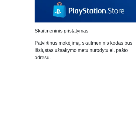
Skaitmeninis pristatymas
Patvirtinus mokėjimą, skaitmeninis kodas bus
išsiųstas užsakymo metu nurodytu el. pašto
adresu.