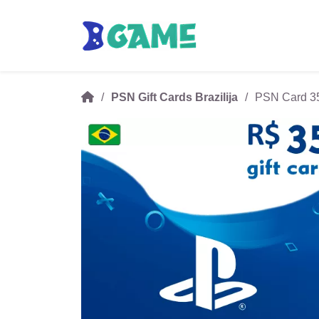
PSN Gift Cards Brazilija
PSN Card 35 