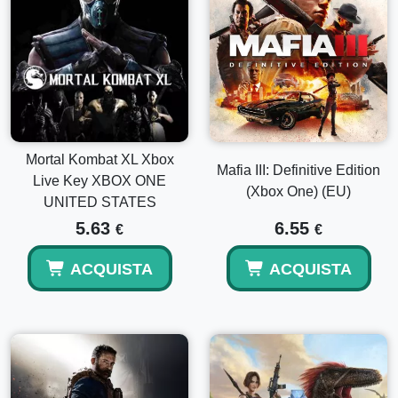
Mortal Kombat XL Xbox
Mafia III: Definitive Edition
Live Key XBOX ONE
(Xbox One) (EU)
UNITED STATES
5.63
6.55
€
€
ACQUISTA
ACQUISTA