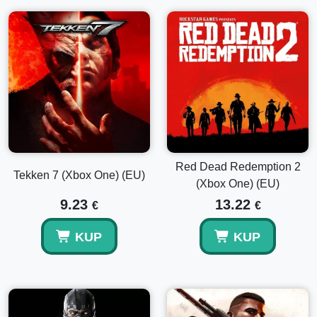
Red Dead Redemption 2
Tekken 7 (Xbox One) (EU)
(Xbox One) (EU)
9.23
13.22
€
€
KUP
KUP