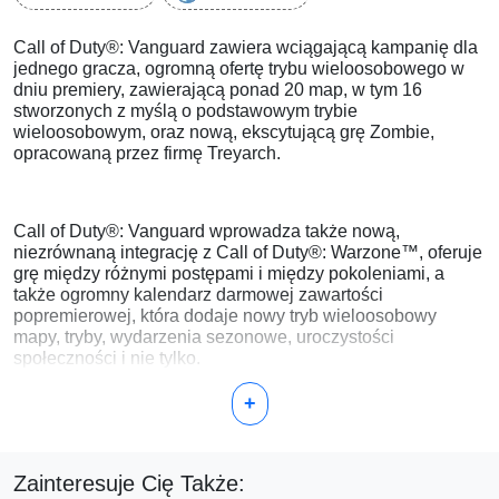
Call of Duty®: Vanguard zawiera wciągającą kampanię dla
jednego gracza, ogromną ofertę trybu wieloosobowego w
dniu premiery, zawierającą ponad 20 map, w tym 16
stworzonych z myślą o podstawowym trybie
wieloosobowym, oraz nową, ekscytującą grę Zombie,
opracowaną przez firmę Treyarch.
Call of Duty®: Vanguard wprowadza także nową,
niezrównaną integrację z Call of Duty®: Warzone™, oferuje
grę między różnymi postępami i między pokoleniami, a
także ogromny kalendarz darmowej zawartości
popremierowej, która dodaje nowy tryb wieloosobowy
mapy, tryby, wydarzenia sezonowe, uroczystości
społeczności i nie tylko.
+
Zainteresuje Cię Także: