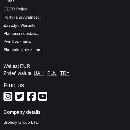
O nas
GDPR Policy
Polityka prywatności
Zasady i Warunki
Płatności i dostawa
Zwrot zakupów
Skontaktuj się z nami
Waluta: EUR
Zmień walutę:
UAH
PLN
TRY
Find us
Company details
Brolexy Group LTD