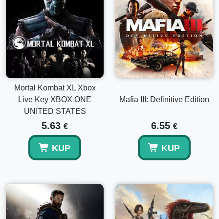
Mortal Kombat XL Xbox
Live Key XBOX ONE
Mafia III: Definitive Edition
UNITED STATES
5.63
6.55
€
€
KUP
KUP